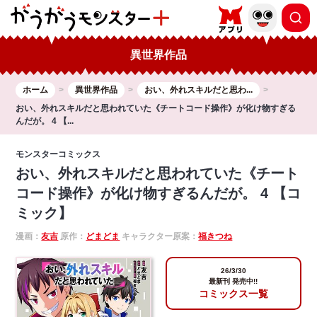
異世界作品
ホーム
異世界作品
おい、外れスキルだと思わ...
おい、外れスキルだと思われていた《チートコード操作》が化け物すぎる
んだが。 4 【...
モンスターコミックス
おい、外れスキルだと思われていた《チート
コード操作》が化け物すぎるんだが。 4 【コ
ミック】
漫画：
友吉
原作：
どまどま
キャラクター原案：
福きつね
26/3/30
最新刊 発売中!!
コミックス一覧