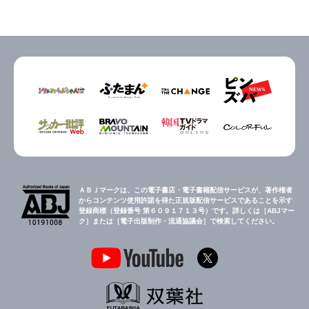
ＡＢＪマークは、この電子書店・電子書籍配信サービスが、著作権者
からコンテンツ使用許諾を得た正規版配信サービスであることを示す
登録商標（登録番号 第６０９１７１３号）です。詳しくは［ABJマー
ク］または［電子出版制作・流通協議会］で検索してください。