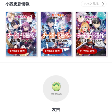
小説更新情報
おい、外れスキルだと
おい、外れスキルだと
おい、外れスキルだと
思われていた《チート
思われていた《チート
思われていた《チート
コ…
コ…
コ…
本を買う
本を買う
本を買う
21/7/30 発売
22/7/29 発売
22/1/28 発売
友吉