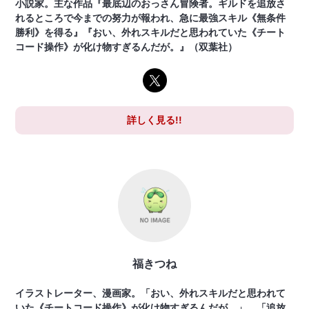
小説家。主な作品『最底辺のおっさん冒険者。ギルドを追放さ
れるところで今までの努力が報われ、急に最強スキル《無条件
勝利》を得る』『おい、外れスキルだと思われていた《チート
コード操作》が化け物すぎるんだが。』（双葉社）
詳しく見る!!
福きつね
イラストレーター、漫画家。「おい、外れスキルだと思われて
いた《チートコード操作》が化け物すぎるんだが。」、「追放