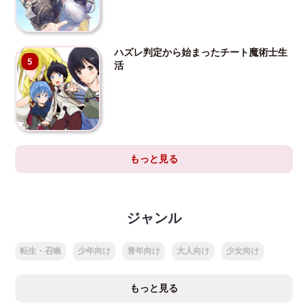
ハズレ判定から始まったチート魔術士生
5
活
もっと見る
ジャンル
転生・召喚
少年向け
青年向け
大人向け
少女向け
もっと見る