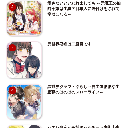
愛さないといわれましても ～元魔王の伯
2
爵令嬢は生真面目軍人に餌付けをされて
幸せになる～
異世界召喚は二度目です
3
異世界クラフトぐらし～自由気ままな生
4
産職のほのぼのスローライフ～
ハズレ判定から始まったチート魔術士生