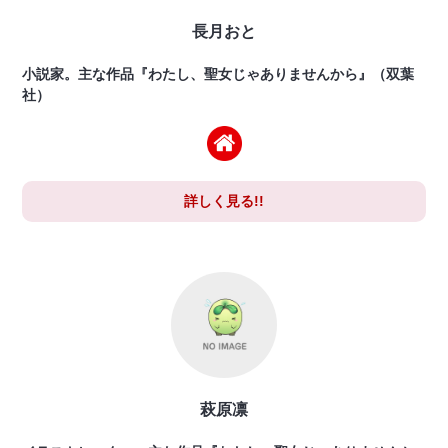
長月おと
小説家。主な作品『わたし、聖女じゃありませんから』（双葉
社）
詳しく見る!!
萩原凛