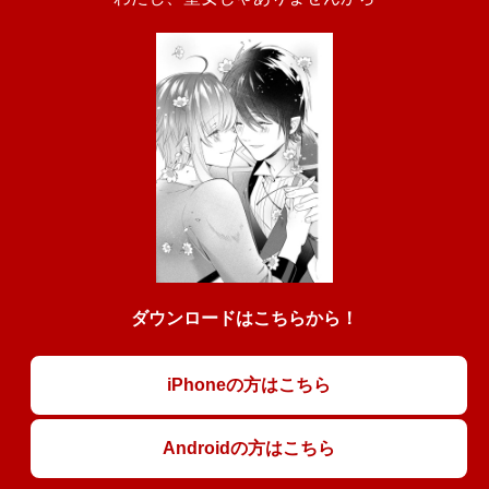
ダウンロードはこちらから！
iPhoneの方はこちら
Androidの方はこちら