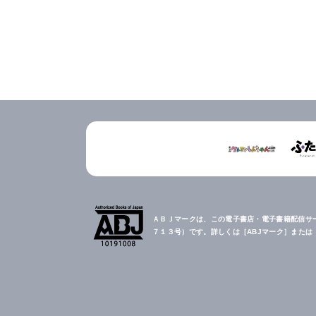
ＡＢＪマークは、この電子書店・電子書籍配信サ
７１３号）です。詳しくは［ABJマーク］また