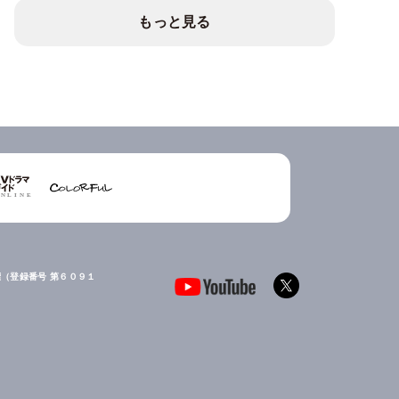
もっと見る
（登録番号 第６０９１