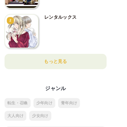
レンタルックス
2
もっと見る
ジャンル
転生・召喚
少年向け
青年向け
大人向け
少女向け