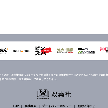
ービスが、著作権者からコンテンツ使用許諾を得た正規版配信サービスであることを示す登録商標
は［電子出版制作・流通協議会］で検索してください。
TOP
|
会社概要
|
プライバシーポリシー
|
お問い合わせ