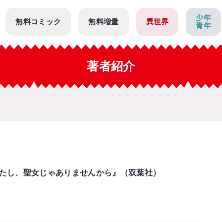
少年
無料コミック
無料増量
異世界
青年
著者紹介
たし、聖女じゃありませんから』（双葉社）