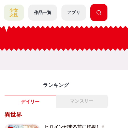
少女
作品一覧
アプリ
女性
ランキング
マンスリー
デイリー
異世界
ヒロインが来る前に妊娠しま