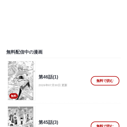
無料配信中の漫画
第46話(1)
無料で読む
2026年07月30日 更新
無料
第45話(3)
無料で読む