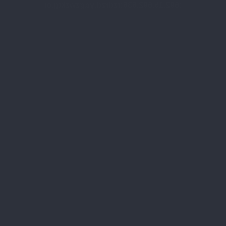
:692.15.692.636:rzdrzd.ydgzwzktg.oi