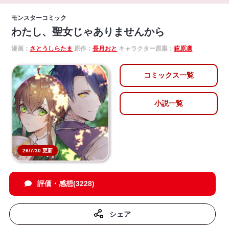
モンスターコミック
わたし、聖女じゃありませんから
漫画：
さとうしらたま
原作：
長月おと
キャラクター原案：
萩原凛
コミックス一覧
小説一覧
26/7/30 更新
評価・感想(3228)
シェア