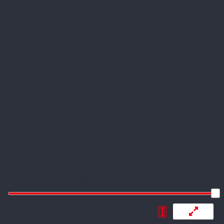
:692.15.692.636:rzdrzd.ydgzwzktg.oi