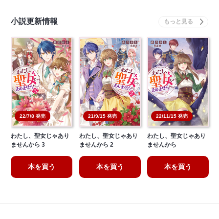
小説更新情報
22/11/15 発売
22/7/8 発売
21/9/15 発売
わたし、聖女じゃあり
わたし、聖女じゃあり
わたし、聖女じゃあり
ませんから 3
ませんから 2
ませんから
本を買う
本を買う
本を買う