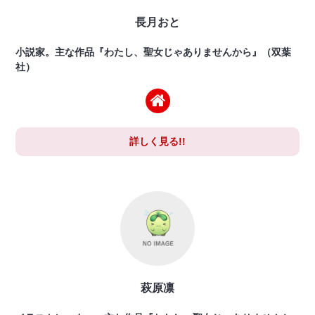
長月おと
小説家。主な作品『わたし、聖女じゃありませんから』（双葉
社）
詳しく見る!!
萩原凛