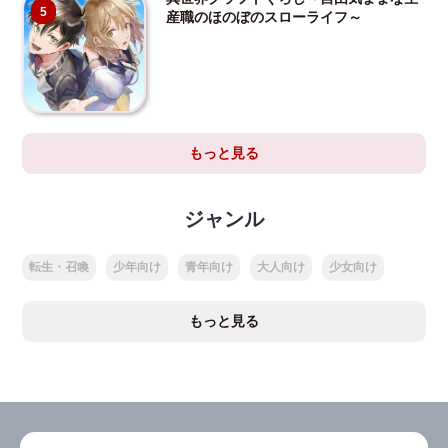
5
産職のほのぼのスローライフ～
もっと見る
ジャンル
転生・召喚
少年向け
青年向け
大人向け
少女向け
もっと見る