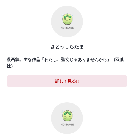
さとうしらたま
漫画家。主な作品『わたし、聖女じゃありませんから』（双葉
社）
詳しく見る!!