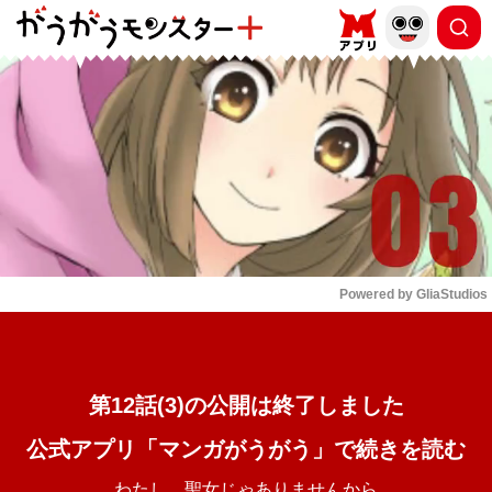
もっと読む
arrow_forward_ios
Powered by 
GliaStudios
Mute
第12話(3)の公開は終了しました
公式アプリ「マンガがうがう」で続きを読む
わたし、聖女じゃありませんから