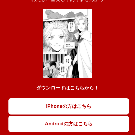
ダウンロードはこちらから！
iPhoneの方はこちら
Androidの方はこちら