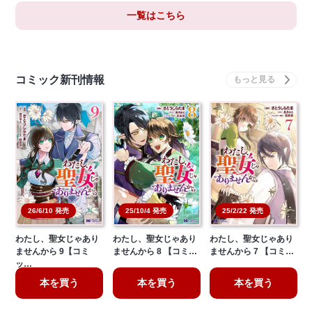
一覧はこちら
コミック新刊情報
26/6/10 発売
25/10/4 発売
25/2/22 発売
わたし、聖女じゃあり
わたし、聖女じゃあり
わたし、聖女じゃあり
ませんから 9【コミ
ませんから 8 【コミ…
ませんから 7 【コミ…
ッ…
本を買う
本を買う
本を買う