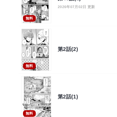
2026年07月02日 更新
無料
第2話(2)
無料
第2話(1)
無料