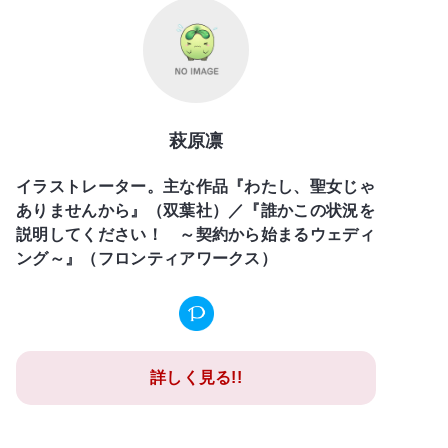
萩原凛
イラストレーター。主な作品『わたし、聖女じゃ
ありませんから』（双葉社）／『誰かこの状況を
説明してください！ ～契約から始まるウェディ
ング～』（フロンティアワークス）
詳しく見る!!