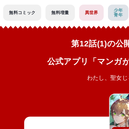
少年
無料コミック
無料増量
異世界
青年
第12話(1)の
公式アプリ「マンガ
わたし、聖女じ