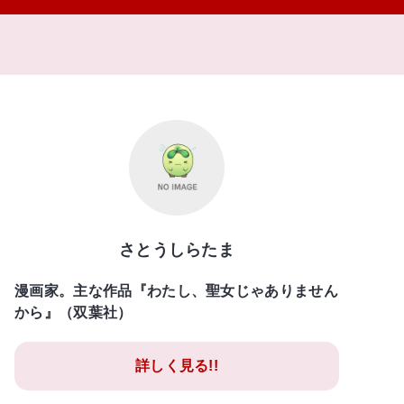
さとうしらたま
漫画家。主な作品『わたし、聖女じゃありません
から』（双葉社）
詳しく見る!!