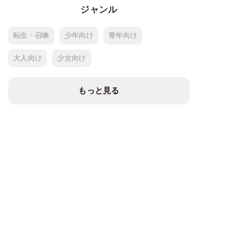
ジャンル
転生・召喚
少年向け
青年向け
大人向け
少女向け
もっと見る