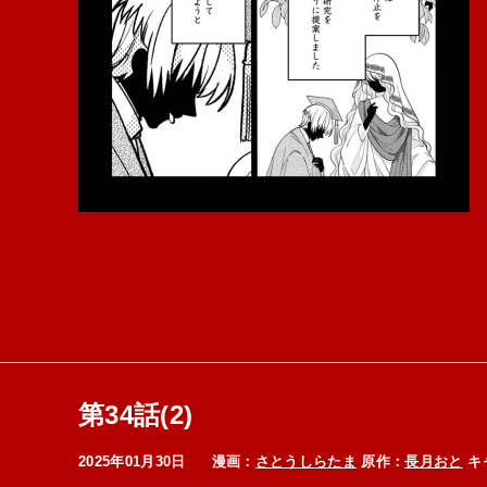
第34話(2)
2025年01月30日
漫画：
さとうしらたま
原作：
長月おと
キ