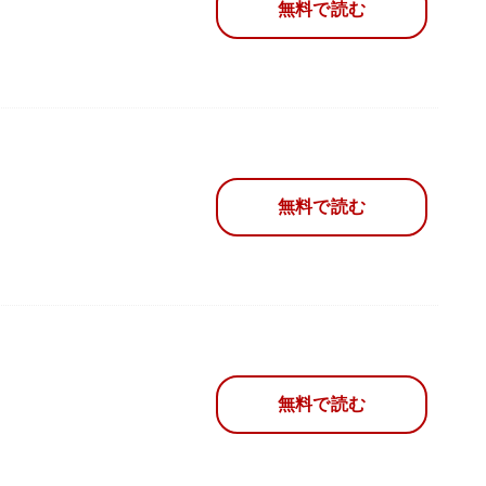
無料で読む
無料で読む
無料で読む