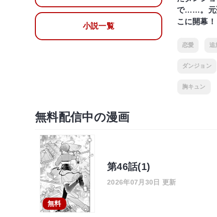
で……。元
こに開幕！
小説一覧
恋愛
追
ダンジョン
胸キュン
無料配信中の漫画
第46話(1)
2026年07月30日 更新
無料