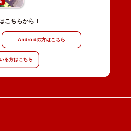
新
はこちらから！
Androidの方はこちら
いる方はこちら