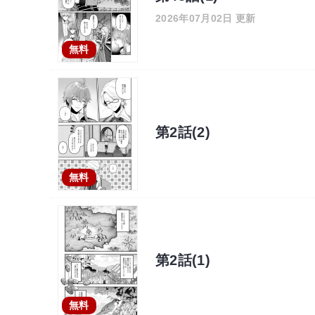
2026年07月02日 更新
無料
第2話(2)
無料
第2話(1)
無料