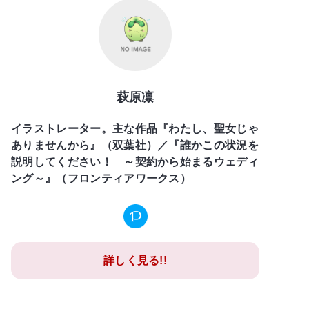
萩原凛
イラストレーター。主な作品『わたし、聖女じゃ
ありませんから』（双葉社）／『誰かこの状況を
説明してください！ ～契約から始まるウェディ
ング～』（フロンティアワークス）
詳しく見る!!