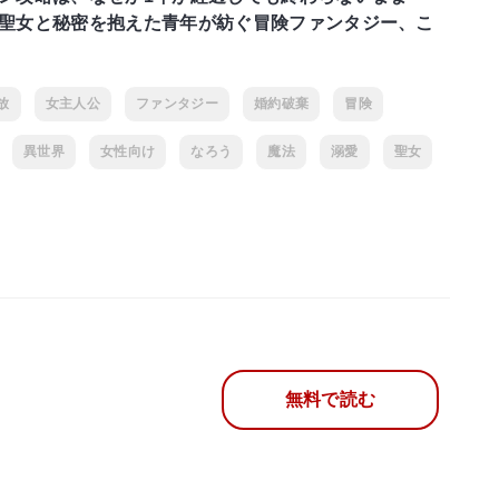
聖女と秘密を抱えた青年が紡ぐ冒険ファンタジー、こ
放
女主人公
ファンタジー
婚約破棄
冒険
異世界
女性向け
なろう
魔法
溺愛
聖女
無料で読む