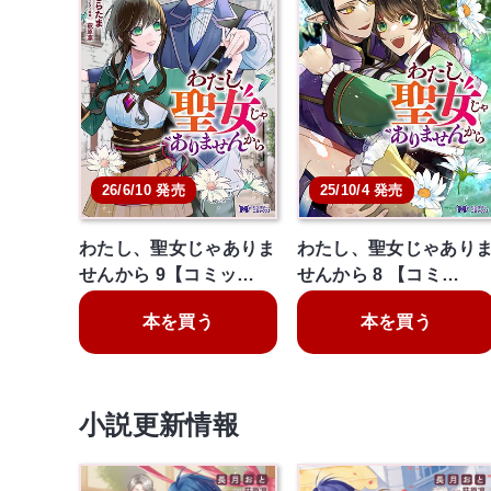
26/6/10 発売
25/10/4 発売
わたし、聖女じゃありま
わたし、聖女じゃあり
せんから 9【コミッ…
せんから 8 【コミ…
本を買う
本を買う
小説更新情報