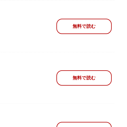
無料で読む
無料で読む