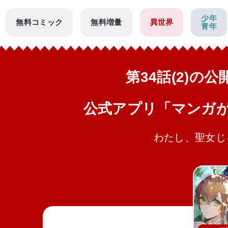
少年
無料コミック
無料増量
異世界
青年
第34話(2)の
公式アプリ「マンガ
わたし、聖女じ