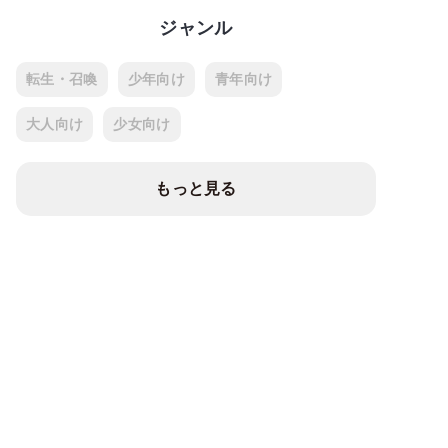
ジャンル
転生・召喚
少年向け
青年向け
大人向け
少女向け
もっと見る