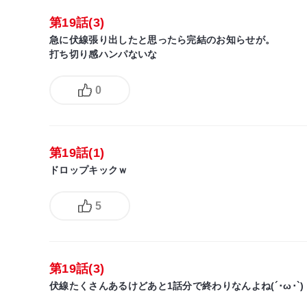
第19話(3)
急に伏線張り出したと思ったら完結のお知らせが。
打ち切り感ハンパないな
0
第19話(1)
ドロップキックｗ
5
第19話(3)
伏線たくさんあるけどあと1話分で終わりなんよね(´･ω･`)