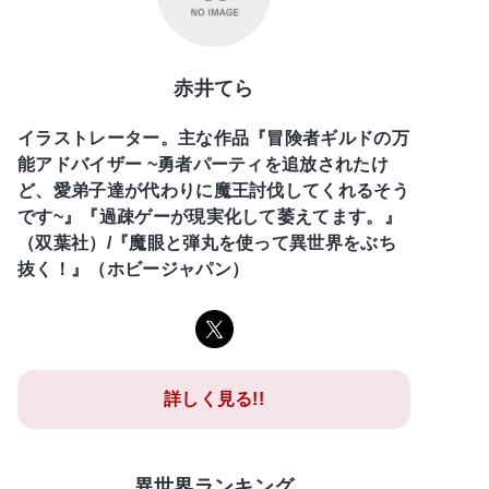
赤井てら
イラストレーター。主な作品『冒険者ギルドの万
能アドバイザー ~勇者パーティを追放されたけ
ど、愛弟子達が代わりに魔王討伐してくれるそう
です~』『過疎ゲーが現実化して萎えてます。』
（双葉社）/『魔眼と弾丸を使って異世界をぶち
抜く！』（ホビージャパン）
詳しく見る!!
異世界ランキング