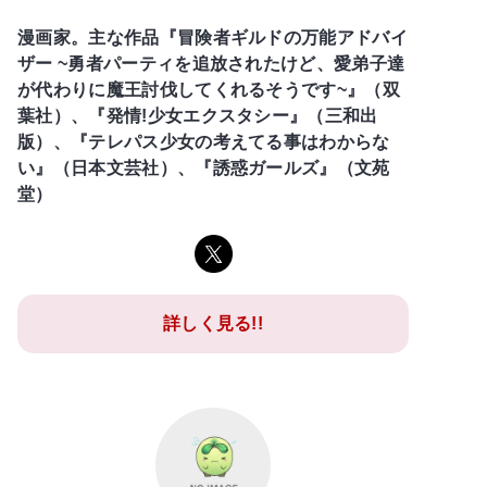
漫画家。主な作品『冒険者ギルドの万能アドバイ
ザー ~勇者パーティを追放されたけど、愛弟子達
が代わりに魔王討伐してくれるそうです~』（双
葉社）、『発情!少女エクスタシー』（三和出
版）、『テレパス少女の考えてる事はわからな
い』（日本文芸社）、『誘惑ガールズ』（文苑
堂）
詳しく見る!!