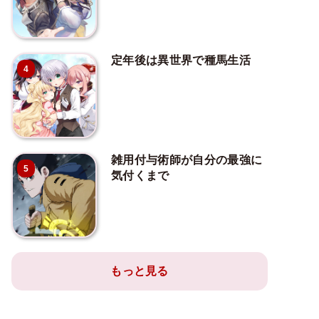
定年後は異世界で種馬生活
4
雑用付与術師が自分の最強に
5
気付くまで
もっと見る