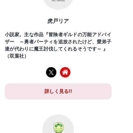
虎戸リア
小説家。主な作品『冒険者ギルドの万能アドバイ
ザー ～勇者パーティを追放されたけど、愛弟子
達が代わりに魔王討伐してくれるそうです～ 』
（双葉社）
詳しく見る!!