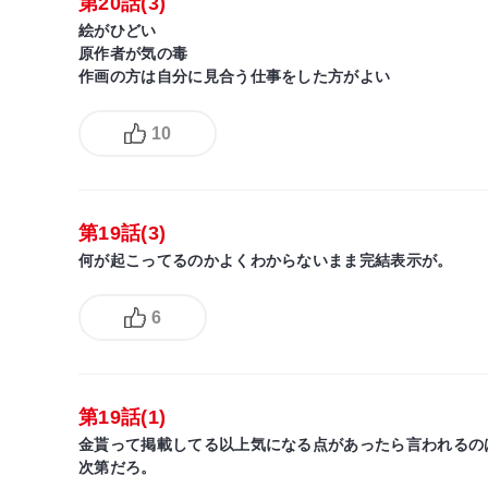
第20話(3)
絵がひどい
原作者が気の毒
作画の方は自分に見合う仕事をした方がよい
10
第19話(3)
何が起こってるのかよくわからないまま完結表示が。
6
第19話(1)
金貰って掲載してる以上気になる点があったら言われるの
次第だろ。