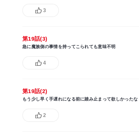
3
第19話(3)
急に魔族側の事情を持ってこられても意味不明
4
第19話(2)
もう少し早く手遅れになる前に踏み止まって欲しかったな
2