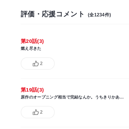
評価・応援コメント
(全1234件)
第20話(3)
燃え尽きた
2
第19話(3)
原作のオープニング相当で完結なんか。うちきりかあ…
2