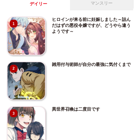
マンスリー
デイリー
ヒロインが来る前に妊娠しました～詰ん
1
だはずの悪役令嬢ですが、どうやら違う
ようです～
雑用付与術師が自分の最強に気付くまで
2
異世界召喚は二度目です
3