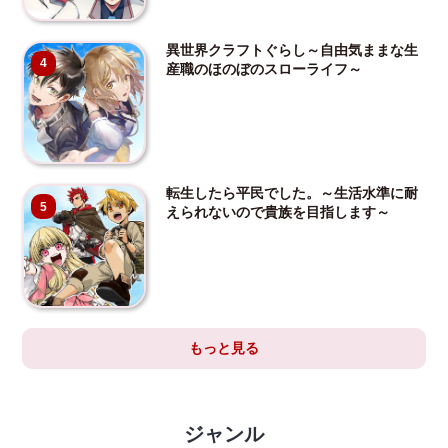
異世界クラフトぐらし～自由気ままな生
4
産職のほのぼのスローライフ～
転生したら平民でした。～生活水準に耐
5
えられないので貴族を目指します～
もっと見る
ジャンル