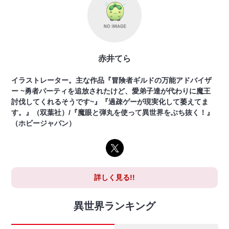
赤井てら
イラストレーター。主な作品『冒険者ギルドの万能アドバイザ
ー ~勇者パーティを追放されたけど、愛弟子達が代わりに魔王
討伐してくれるそうです~』『過疎ゲーが現実化して萎えてま
す。』（双葉社）/『魔眼と弾丸を使って異世界をぶち抜く！』
（ホビージャパン）
詳しく見る!!
異世界ランキング