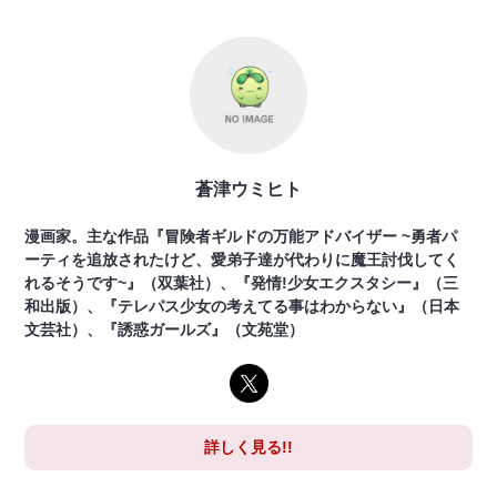
蒼津ウミヒト
漫画家。主な作品『冒険者ギルドの万能アドバイザー ~勇者パ
ーティを追放されたけど、愛弟子達が代わりに魔王討伐してく
れるそうです~』（双葉社）、『発情!少女エクスタシー』（三
和出版）、『テレパス少女の考えてる事はわからない』（日本
文芸社）、『誘惑ガールズ』（文苑堂）
詳しく見る!!