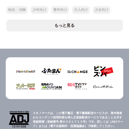
転生・召喚
少年向け
青年向け
大人向け
少女向け
もっと見る
ＡＢＪマークは、この電子書店・電子書籍配信サービスが、著作権者
からコンテンツ使用許諾を得た正規版配信サービスであることを示す
登録商標（登録番号 第６０９１７１３号）です。詳しくは［ABJマー
ク］または［電子出版制作・流通協議会］で検索してください。