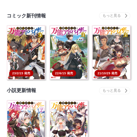
コミック新刊情報
冒険者ギルドの万能ア
冒険者ギルドの万能ア
冒険者ギルドの万能ア
ドバイザー ～勇者パ
ドバイザー ～勇者パ
ドバイザー ～勇者パ
ー…
ー…
ー…
本を買う
本を買う
本を買う
22/6/15 発売
21/10/29 発売
23/2/15 発売
小説更新情報
冒険者ギルドの万能ア
冒険者ギルドの万能ア
ドバイザー ～勇者パ
ドバイザー ～勇者パ
ー…
ー…
本を買う
本を買う