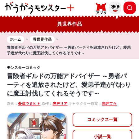
異世界作品
ホーム
異世界作品
冒険者ギルドの万能アドバイザー ～勇者パーティを追放されたけど、愛弟
子達が代わりに魔王討伐してくれるそうです～
モンスターコミック
冒険者ギルドの万能アドバイザー ～勇者パ
ーティを追放されたけど、愛弟子達が代わり
に魔王討伐してくれるそうです～
漫画：
蒼津ウミヒト
原作：
虎戸リア
キャラクター原案：
赤井てら
コミックス一覧
小説一覧