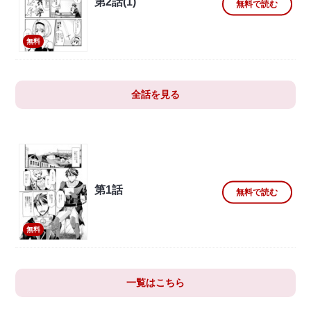
第2話(1)
無料で読む
無料
全話を見る
第1話
無料で読む
無料
一覧はこちら