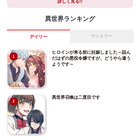
詳しく見る!!
異世界ランキング
マンスリー
デイリー
ヒロインが来る前に妊娠しました～詰ん
1
だはずの悪役令嬢ですが、どうやら違う
ようです～
異世界召喚は二度目です
2