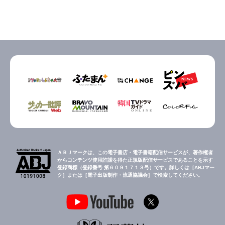
ＡＢＪマークは、この電子書店・電子書籍配信サービスが、著作権者
からコンテンツ使用許諾を得た正規版配信サービスであることを示す
登録商標（登録番号 第６０９１７１３号）です。詳しくは［ABJマー
ク］または［電子出版制作・流通協議会］で検索してください。