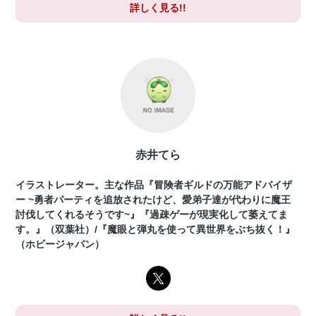
詳しく見る!!
赤井てら
イラストレーター。主な作品『冒険者ギルドの万能アドバイザ
ー ~勇者パーティを追放されたけど、愛弟子達が代わりに魔王
討伐してくれるそうです~』『過疎ゲーが現実化して萎えてま
す。』（双葉社）/『魔眼と弾丸を使って異世界をぶち抜く！』
（ホビージャパン）