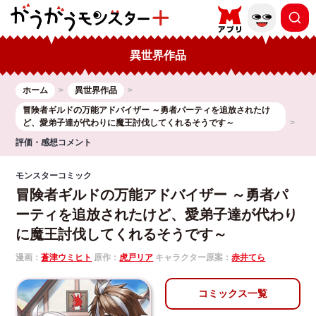
異世界作品
ホーム
異世界作品
冒険者ギルドの万能アドバイザー ～勇者パーティを追放されたけ
ど、愛弟子達が代わりに魔王討伐してくれるそうです～
評価・感想コメント
モンスターコミック
冒険者ギルドの万能アドバイザー ～勇者パ
ーティを追放されたけど、愛弟子達が代わり
に魔王討伐してくれるそうです～
漫画：
蒼津ウミヒト
原作：
虎戸リア
キャラクター原案：
赤井てら
コミックス一覧