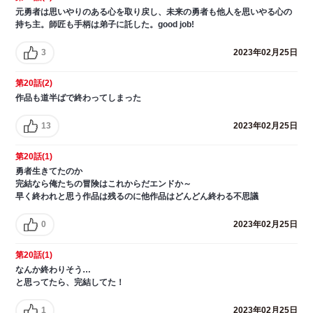
元勇者は思いやりのある心を取り戻し、未来の勇者も他人を思いやる心の
持ち主。師匠も手柄は弟子に託した。good job!
3
2023年02月25日
第20話(2)
作品も道半ばで終わってしまった
13
2023年02月25日
第20話(1)
勇者生きてたのか
完結なら俺たちの冒険はこれからだエンドか～
早く終われと思う作品は残るのに他作品はどんどん終わる不思議
0
2023年02月25日
第20話(1)
なんか終わりそう…
と思ってたら、完結してた！
1
2023年02月25日