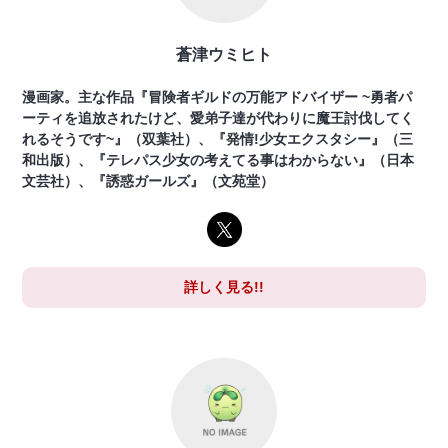
蒼津ウミヒト
漫画家。主な作品『冒険者ギルドの万能アドバイザー ~勇者パ
ーティを追放されたけど、愛弟子達が代わりに魔王討伐してく
れるそうです~』（双葉社）、『発情!少女エクスタシー』（三
和出版）、『テレパス少女の考えてる事はわからない』（日本
文芸社）、『誘惑ガールズ』（文苑堂）
詳しく見る!!