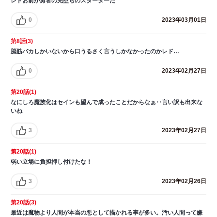
レドお前が勇者の完堕ちのスターターだ
0
2023年03月01日
第8話(3)
脳筋バカしかいないから口うるさく言うしかなかったのかレド…
0
2023年02月27日
第20話(1)
なにしろ魔族化はセインも望んで成ったことだからなぁ‥言い訳も出来な
いね
3
2023年02月27日
第20話(1)
弱い立場に負担押し付けたな！
3
2023年02月26日
第20話(3)
最近は魔物より人間が本当の悪として描かれる事が多い。汚い人間って嫌