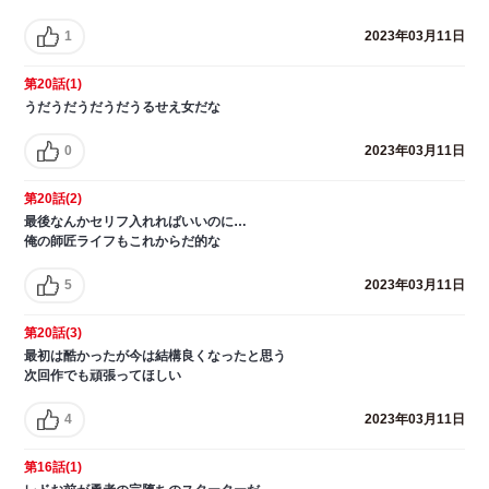
1
2023年03月11日
第20話(1)
うだうだうだうだうるせえ女だな
0
2023年03月11日
第20話(2)
最後なんかセリフ入れればいいのに…
俺の師匠ライフもこれからだ的な
5
2023年03月11日
第20話(3)
最初は酷かったが今は結構良くなったと思う
次回作でも頑張ってほしい
4
2023年03月11日
第16話(1)