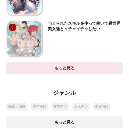
与えられたスキルを使って稼いで異世界
5
美女達とイチャイチャしたい
もっと見る
ジャンル
転生・召喚
少年向け
青年向け
大人向け
少女向け
もっと見る