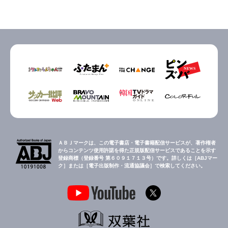
ＡＢＪマークは、この電子書店・電子書籍配信サービスが、著作権者
からコンテンツ使用許諾を得た正規版配信サービスであることを示す
登録商標（登録番号 第６０９１７１３号）です。詳しくは［ABJマー
ク］または［電子出版制作・流通協議会］で検索してください。