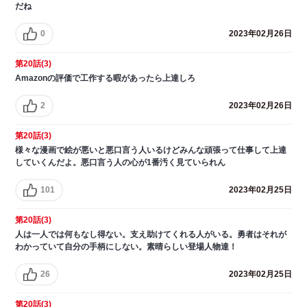
だね
0
2023年02月26日
第20話(3)
Amazonの評価で工作する暇があったら上達しろ
2
2023年02月26日
第20話(3)
様々な漫画で絵が悪いと悪口言う人いるけどみんな頑張って仕事して上達
していくんだよ。悪口言う人の心が1番汚く見ていられん
101
2023年02月25日
第20話(3)
人は一人では何もなし得ない。支え助けてくれる人がいる。勇者はそれが
わかっていて自分の手柄にしない。素晴らしい登場人物達！
26
2023年02月25日
第20話(3)