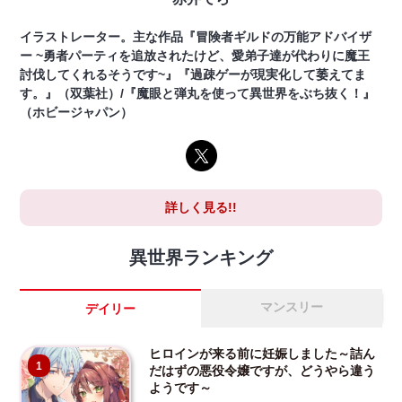
イラストレーター。主な作品『冒険者ギルドの万能アドバイザ
ー ~勇者パーティを追放されたけど、愛弟子達が代わりに魔王
討伐してくれるそうです~』『過疎ゲーが現実化して萎えてま
す。』（双葉社）/『魔眼と弾丸を使って異世界をぶち抜く！』
（ホビージャパン）
詳しく見る!!
異世界ランキング
マンスリー
デイリー
ヒロインが来る前に妊娠しました～詰ん
1
だはずの悪役令嬢ですが、どうやら違う
ようです～