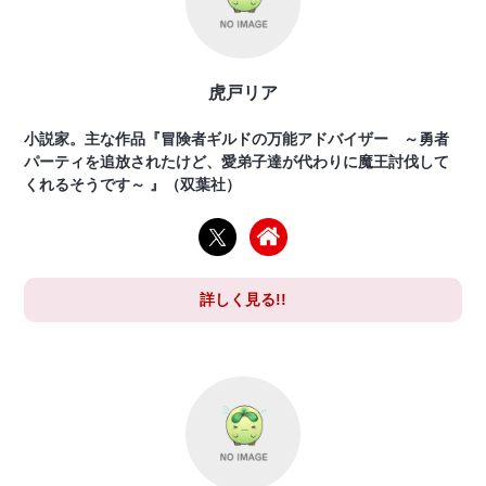
虎戸リア
小説家。主な作品『冒険者ギルドの万能アドバイザー ～勇者
パーティを追放されたけど、愛弟子達が代わりに魔王討伐して
くれるそうです～ 』（双葉社）
詳しく見る!!