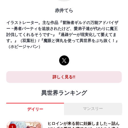
赤井てら
イラストレーター。主な作品『冒険者ギルドの万能アドバイザ
ー ~勇者パーティを追放されたけど、愛弟子達が代わりに魔王
討伐してくれるそうです~』『過疎ゲーが現実化して萎えてま
す。』（双葉社）/『魔眼と弾丸を使って異世界をぶち抜く！』
（ホビージャパン）
詳しく見る!!
異世界ランキング
マンスリー
デイリー
ヒロインが来る前に妊娠しました～詰ん
1