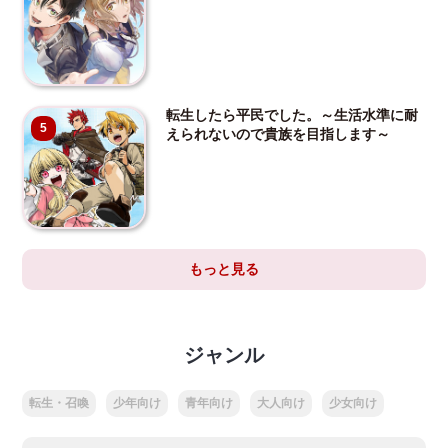
転生したら平民でした。～生活水準に耐
5
えられないので貴族を目指します～
もっと見る
ジャンル
転生・召喚
少年向け
青年向け
大人向け
少女向け