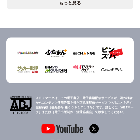
もっと見る
ＡＢＪマークは、この電子書店・電子書籍配信サービスが、著作権者
からコンテンツ使用許諾を得た正規版配信サービスであることを示す
登録商標（登録番号 第６０９１７１３号）です。詳しくは［ABJマー
ク］または［電子出版制作・流通協議会］で検索してください。