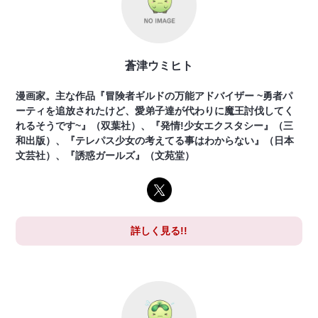
蒼津ウミヒト
漫画家。主な作品『冒険者ギルドの万能アドバイザー ~勇者パ
ーティを追放されたけど、愛弟子達が代わりに魔王討伐してく
れるそうです~』（双葉社）、『発情!少女エクスタシー』（三
和出版）、『テレパス少女の考えてる事はわからない』（日本
文芸社）、『誘惑ガールズ』（文苑堂）
詳しく見る!!