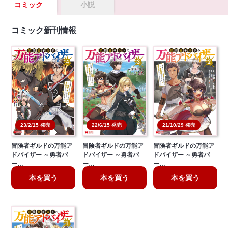
コミック
小説
コミック新刊情報
22/6/15 発売
21/10/29 発売
23/2/15 発売
冒険者ギルドの万能ア
冒険者ギルドの万能ア
冒険者ギルドの万能ア
ドバイザー ～勇者パ
ドバイザー ～勇者パ
ドバイザー ～勇者パ
ー…
ー…
ー…
本を買う
本を買う
本を買う