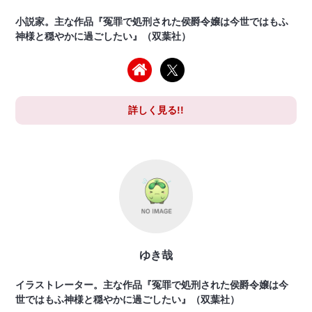
小説家。主な作品『冤罪で処刑された侯爵令嬢は今世ではもふ
神様と穏やかに過ごしたい』（双葉社）
詳しく見る!!
ゆき哉
イラストレーター。主な作品『冤罪で処刑された侯爵令嬢は今
世ではもふ神様と穏やかに過ごしたい』（双葉社）