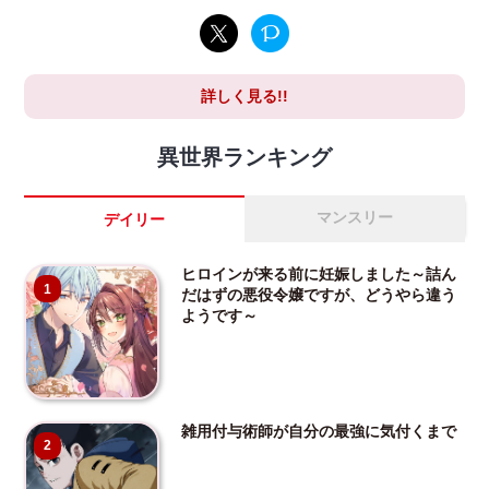
詳しく見る!!
異世界ランキング
マンスリー
デイリー
ヒロインが来る前に妊娠しました～詰ん
1
だはずの悪役令嬢ですが、どうやら違う
ようです～
雑用付与術師が自分の最強に気付くまで
2