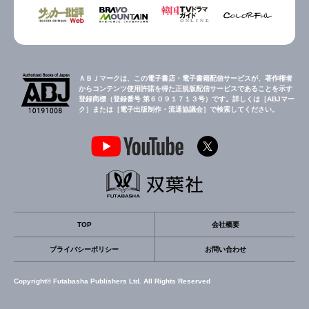
ＡＢＪマークは、この電子書店・電子書籍配信サービスが、著作権者
からコンテンツ使用許諾を得た正規版配信サービスであることを示す
登録商標（登録番号 第６０９１７１３号）です。詳しくは［ABJマー
ク］または［電子出版制作・流通協議会］で検索してください。
TOP
会社概要
プライバシーポリシー
お問い合わせ
Copyright© Futabasha Publishers Ltd. All Rights Reserved