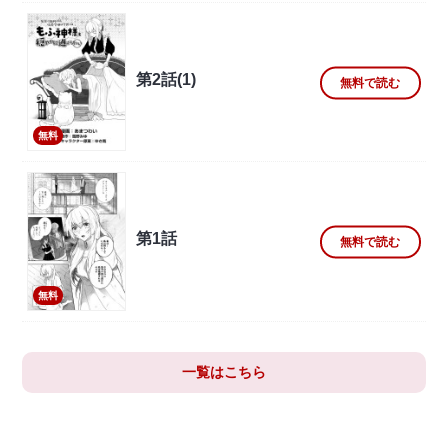
第2話(1)
無料で読む
無料
第1話
無料で読む
無料
一覧はこちら