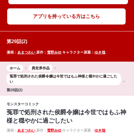
アプリを持っている方はこちら
第29話(2)
漫画：
あまつわい
原作：
雪野みゆ
キャラクター原案：
ゆき哉
ホーム
異世界作品
冤罪で処刑された侯爵令嬢は今世ではもふ神様と穏やかに過ごした
い
第29話(2)
モンスターコミック
冤罪で処刑された侯爵令嬢は今世ではもふ神
様と穏やかに過ごしたい
漫画：
あまつわい
原作：
雪野みゆ
キャラクター原案：
ゆき哉