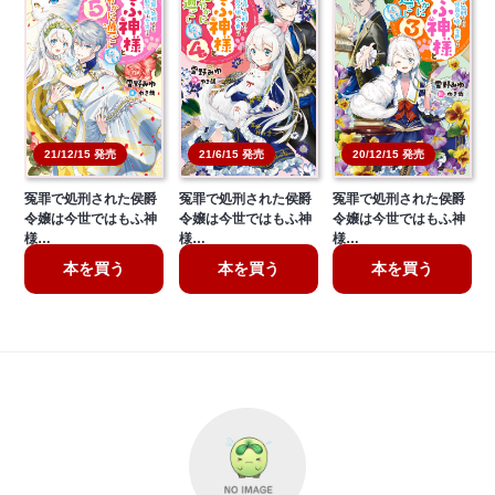
21/6/15 発売
20/12/15 発売
21/12/15 発売
冤罪で処刑された侯爵
冤罪で処刑された侯爵
冤罪で処刑された侯爵
令嬢は今世ではもふ神
令嬢は今世ではもふ神
令嬢は今世ではもふ神
様…
様…
様…
本を買う
本を買う
本を買う