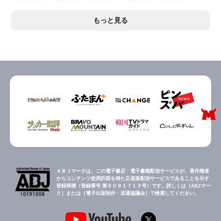
もっと見る
ＡＢＪマークは、この電子書店・電子書籍配信サービスが、著作権者
からコンテンツ使用許諾を得た正規版配信サービスであることを示す
登録商標（登録番号 第６０９１７１３号）です。詳しくは［ABJマー
ク］または［電子出版制作・流通協議会］で検索してください。