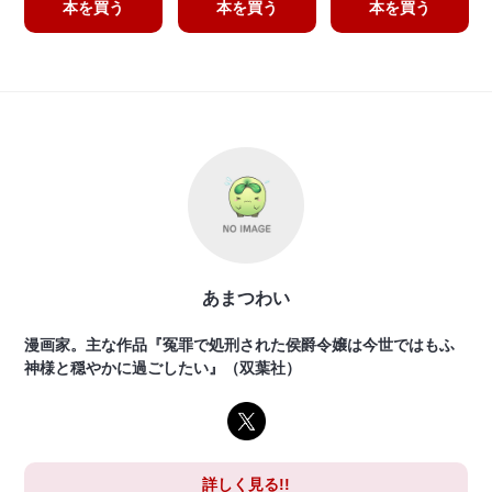
本を買う
本を買う
本を買う
あまつわい
漫画家。主な作品『冤罪で処刑された侯爵令嬢は今世ではもふ
神様と穏やかに過ごしたい』（双葉社）
詳しく見る!!