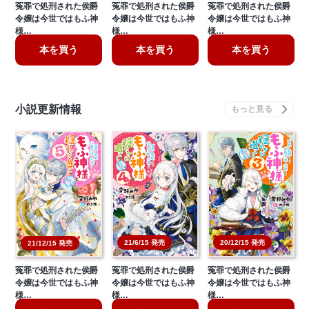
冤罪で処刑された侯爵
冤罪で処刑された侯爵
冤罪で処刑された侯爵
令嬢は今世ではもふ神
令嬢は今世ではもふ神
令嬢は今世ではもふ神
様…
様…
様…
本を買う
本を買う
本を買う
小説更新情報
21/6/15 発売
20/12/15 発売
21/12/15 発売
冤罪で処刑された侯爵
冤罪で処刑された侯爵
冤罪で処刑された侯爵
令嬢は今世ではもふ神
令嬢は今世ではもふ神
令嬢は今世ではもふ神
様…
様…
様…