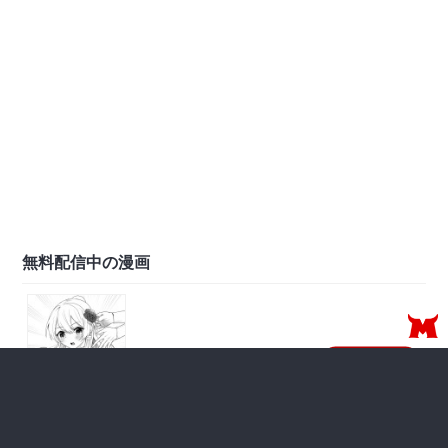
無料配信中の漫画
第2話(2)
無料で読む
無料