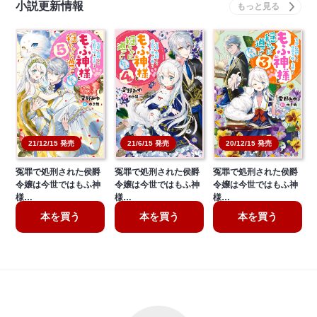
小説更新情報
21/6/15 発売
20/12/15 発売
21/12/15 発売
冤罪で処刑された侯爵
冤罪で処刑された侯爵
冤罪で処刑された侯爵
令嬢は今世ではもふ神
令嬢は今世ではもふ神
令嬢は今世ではもふ神
様…
様…
様…
本を買う
本を買う
本を買う