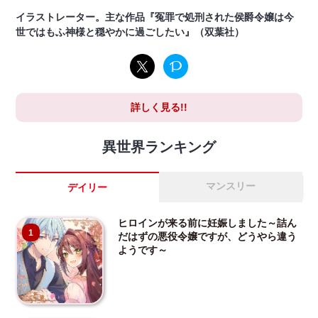
イラストレーター。主な作品『冤罪で処刑された侯爵令嬢は今
世ではもふ神様と穏やかに過ごしたい』（双葉社）
詳しく見る!!
異世界ランキング
マンスリー
デイリー
ヒロインが来る前に妊娠しました～詰ん
1
だはずの悪役令嬢ですが、どうやら違う
ようです～