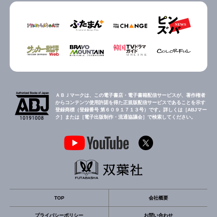
ＡＢＪマークは、この電子書店・電子書籍配信サービスが、著作権者
からコンテンツ使用許諾を得た正規版配信サービスであることを示す
登録商標（登録番号 第６０９１７１３号）です。詳しくは［ABJマー
ク］または［電子出版制作・流通協議会］で検索してください。
TOP
会社概要
プライバシーポリシー
お問い合わせ