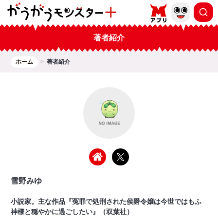
著者紹介
ホーム
著者紹介
雪野みゆ
小説家。主な作品『冤罪で処刑された侯爵令嬢は今世ではもふ
神様と穏やかに過ごしたい』（双葉社）