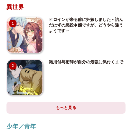
異世界
ヒロインが来る前に妊娠しました～詰ん
1
だはずの悪役令嬢ですが、どうやら違う
ようです～
雑用付与術師が自分の最強に気付くまで
2
もっと見る
少年／青年