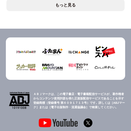
もっと見る
ＡＢＪマークは、この電子書店・電子書籍配信サービスが、著作権者
からコンテンツ使用許諾を得た正規版配信サービスであることを示す
登録商標（登録番号 第６０９１７１３号）です。詳しくは［ABJマー
ク］または［電子出版制作・流通協議会］で検索してください。