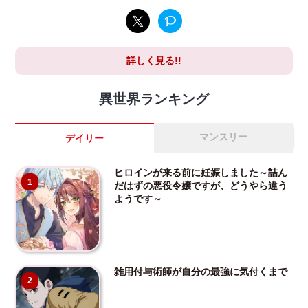
詳しく見る!!
異世界ランキング
マンスリー
デイリー
ヒロインが来る前に妊娠しました～詰ん
1
だはずの悪役令嬢ですが、どうやら違う
ようです～
雑用付与術師が自分の最強に気付くまで
2