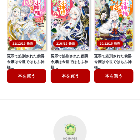
21/6/15 発売
20/12/15 発売
21/12/15 発売
冤罪で処刑された侯爵
冤罪で処刑された侯爵
冤罪で処刑された侯爵
令嬢は今世ではもふ神
令嬢は今世ではもふ神
令嬢は今世ではもふ神
様…
様…
様…
本を買う
本を買う
本を買う