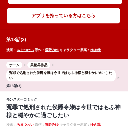
アプリを持っている方はこちら
第18話(3)
漫画：
あまつわい
原作：
雪野みゆ
キャラクター原案：
ゆき哉
ホーム
異世界作品
冤罪で処刑された侯爵令嬢は今世ではもふ神様と穏やかに過ごした
い
第18話(3)
モンスターコミック
冤罪で処刑された侯爵令嬢は今世ではもふ神
様と穏やかに過ごしたい
漫画：
あまつわい
原作：
雪野みゆ
キャラクター原案：
ゆき哉