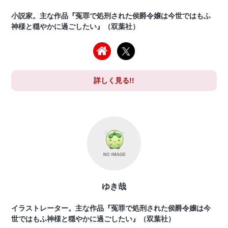
小説家。主な作品『冤罪で処刑された侯爵令嬢は今世ではもふ
神様と穏やかに過ごしたい』（双葉社）
詳しく見る!!
ゆき哉
イラストレーター。主な作品『冤罪で処刑された侯爵令嬢は今
世ではもふ神様と穏やかに過ごしたい』（双葉社）