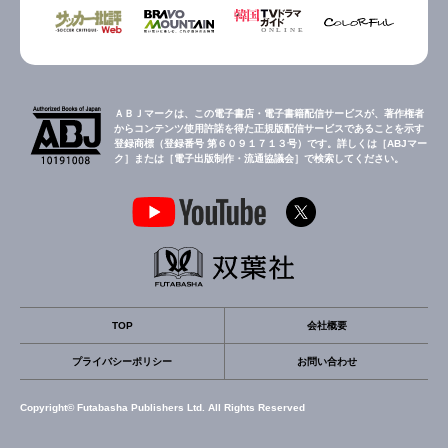
ＡＢＪマークは、この電子書店・電子書籍配信サービスが、著作権者
からコンテンツ使用許諾を得た正規版配信サービスであることを示す
登録商標（登録番号 第６０９１７１３号）です。詳しくは［ABJマー
ク］または［電子出版制作・流通協議会］で検索してください。
TOP
会社概要
プライバシーポリシー
お問い合わせ
Copyright© Futabasha Publishers Ltd. All Rights Reserved