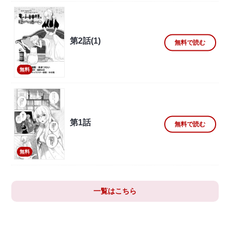
第2話(1)
無料で読む
無料
第1話
無料で読む
無料
一覧はこちら