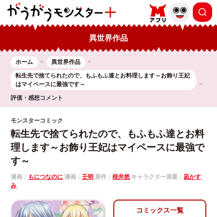
異世界作品
ホーム
異世界作品
転生先で捨てられたので、もふもふ達とお料理します～お飾り王妃
はマイペースに最強です～
評価・感想コメント
モンスターコミック
転生先で捨てられたので、もふもふ達とお料
理します～お飾り王妃はマイペースに最強で
す～
漫画：
もにつなのに
漫画：
壬明
原作：
桜井悠
キャラクター原案：
凪かす
み
コミックス一覧