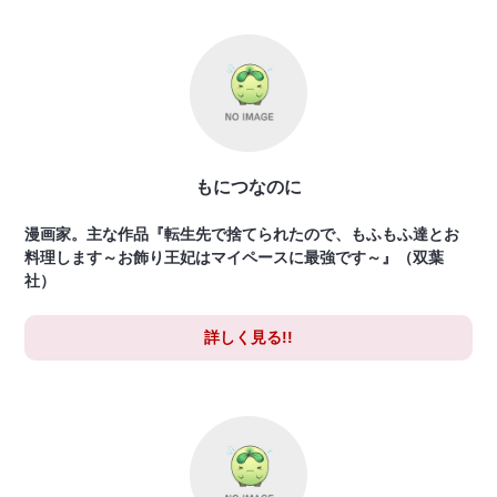
もにつなのに
漫画家。主な作品『転生先で捨てられたので、もふもふ達とお
料理します～お飾り王妃はマイペースに最強です～』（双葉
社）
詳しく見る!!