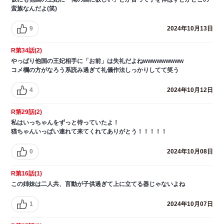
蛮族なんだよ(笑)
9
2024年10月13日
R第34話(2)
やっぱり他国の王妃相手に「お前」は失礼だよねwwwwwwwww
コメ欄の方がなろう系読み過ぎて礼儀作法しっかりしてて笑う
4
2024年10月12日
R第29話(2)
私はいっちゃんをずっと待っていたよ！
猫ちゃんいっぱい連れて来てくれてありがとう！！！！！
0
2024年10月08日
R第16話(1)
この姉妹は二人共、言動が子供過ぎて上に立てる器じゃないよね
1
2024年10月07日