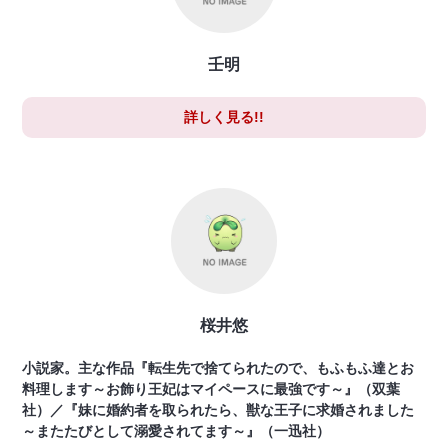
壬明
詳しく見る!!
桜井悠
小説家。主な作品『転生先で捨てられたので、もふもふ達とお
料理します～お飾り王妃はマイペースに最強です～』（双葉
社）／『妹に婚約者を取られたら、獣な王子に求婚されました
～またたびとして溺愛されてます～』（一迅社）