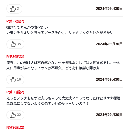
2
2024年09月30日
R第37話(2)
揚げたてとんかつ食べたい
レモンをちょいと搾ってソースをかけ、サックサックといただきたい
35
2024年09月30日
R第36話(2)
流石にこの開け方は不自然だな。中を探る為にしては大胆過ぎるし、中の
人に用事があるならノックは不可欠。どうあれ無謀な開け方
16
2024年09月30日
R第36話(2)
えっとノックもせずに入っちゃって大丈夫？？ってなったけどリエナ様達
全然気にしてないようなのでいいのかぁ～いいの？？
32
2024年09月30日
R第36話(2)