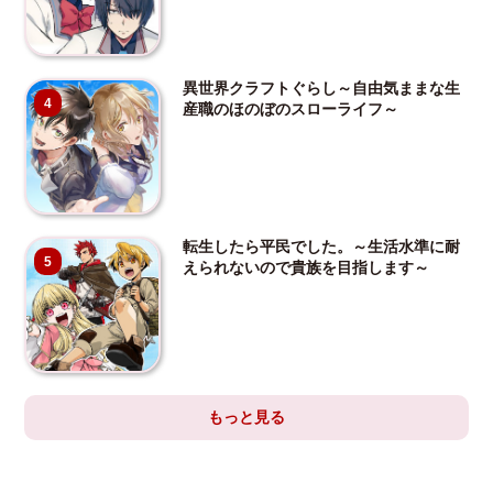
異世界クラフトぐらし～自由気ままな生
4
産職のほのぼのスローライフ～
転生したら平民でした。～生活水準に耐
5
えられないので貴族を目指します～
もっと見る