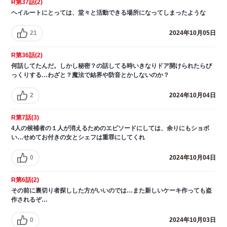
R第37話(2)
ヘイルートにとっては、堂々と活動できる場所になってしまったような
21
2024年10月05日
R第36話(2)
何話してたんだ。しかし秘密？の話してる時いきなりドア開けられたらび
っくりする…わざと？魔法で結界や防音とかしないのか？
2
2024年10月04日
R第7話(3)
4人の候補者の１人が消えるためのエピソードにしては、余りにもショボ
い…せめてお付きの女とシェフは重罪にしてくれ
0
2024年10月04日
R第6話(2)
その前に裏切り者探しした方がいいのでは…また新しいケーキ作っても盗
作されるぞ…
0
2024年10月03日