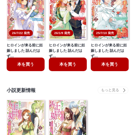
26/7/22 発売
26/1/9 発売
25/7/10 発売
ヒロインが来る前に妊
ヒロインが来る前に妊
ヒロインが来る前に妊
娠しました 詰んだは
娠しました 詰んだは
娠しました 詰んだは
ず…
ず…
ず…
本を買う
本を買う
本を買う
小説更新情報