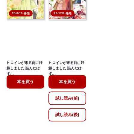
25/6/10 発売
23/12/8 発売
ヒロインが来る前に妊
ヒロインが来る前に妊
娠しました 詰んだは
娠しました 詰んだは
ず…
ず…
本を買う
本を買う
試し読み(前)
試し読み(後)