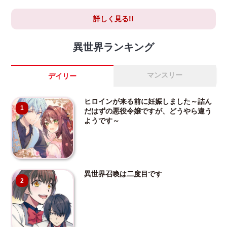
詳しく見る!!
異世界ランキング
マンスリー
デイリー
ヒロインが来る前に妊娠しました～詰ん
1
だはずの悪役令嬢ですが、どうやら違う
ようです～
異世界召喚は二度目です
2