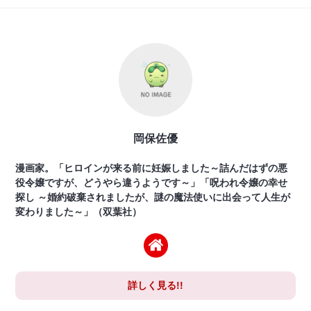
岡保佐優
漫画家。「ヒロインが来る前に妊娠しました～詰んだはずの悪
役令嬢ですが、どうやら違うようです～」「呪われ令嬢の幸せ
探し ～婚約破棄されましたが、謎の魔法使いに出会って人生が
変わりました～」（双葉社）
詳しく見る!!