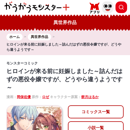
異世界作品
ホーム
異世界作品
ヒロインが来る前に妊娠しました～詰んだはずの悪役令嬢ですが、どうや
ら違うようです～
モンスターコミック
ヒロインが来る前に妊娠しました～詰んだは
ずの悪役令嬢ですが、どうやら違うようです
～
漫画：
岡保佐優
原作：
ロゼ
キャラクター原案：
餅月はるか
コミックス一覧
小説一覧