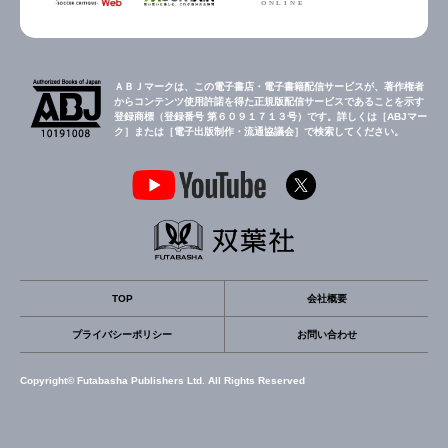
ＡＢＪマークは、この電子書店・電子書籍配信サービスが、著作権者
からコンテンツ使用許諾を得た正規版配信サービスであることを示す
登録商標（登録番号 第６０９１７１３号）です。詳しくは［ABJマー
ク］または［電子出版制作・流通協議会］で検索してください。
TOP
会社概要
プライバシーポリシー
お問い合わせ
Copyright© Futabasha Publishers Ltd. All Rights Reserved