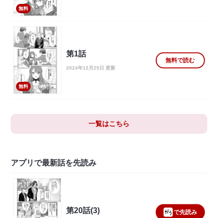
無料
第1話
無料で読む
2024年12月25日 更新
無料
一覧はこちら
アプリで最新話を先読み
第20話(3)
で先読み