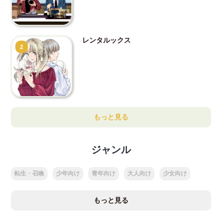
レンタルックス
2
もっと見る
ジャンル
転生・召喚
少年向け
青年向け
大人向け
少女向け
もっと見る