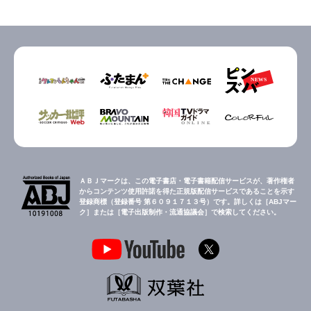
ＡＢＪマークは、この電子書店・電子書籍配信サービスが、著作権者
からコンテンツ使用許諾を得た正規版配信サービスであることを示す
登録商標（登録番号 第６０９１７１３号）です。詳しくは［ABJマー
ク］または［電子出版制作・流通協議会］で検索してください。