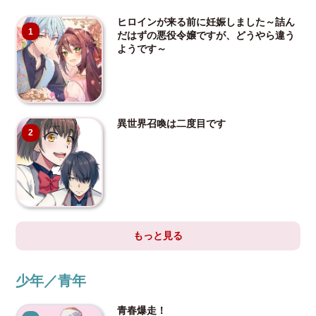
ヒロインが来る前に妊娠しました～詰ん
1
だはずの悪役令嬢ですが、どうやら違う
ようです～
異世界召喚は二度目です
2
もっと見る
少年／青年
青春爆走！