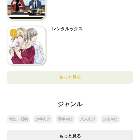
レンタルックス
2
もっと見る
ジャンル
転生・召喚
少年向け
青年向け
大人向け
少女向け
もっと見る