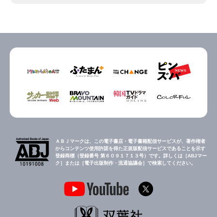
ＡＢＪマークは、この電子書店・電子書籍配信サービスが、著作権者
からコンテンツ使用許諾を得た正規版配信サービスであることを示す
登録商標（登録番号 第６０９１７１３号）です。詳しくは［ABJマー
ク］または［電子出版制作・流通協議会］で検索してください。