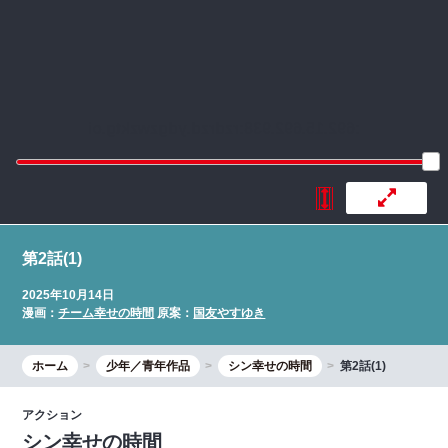
:692.15.692.938:rzdrzd.ydgzwzktg.oi
第2話(1)
2025年10月14日
漫画：
チーム幸せの時間
原案：
国友やすゆき
ホーム
少年／青年作品
シン幸せの時間
第2話(1)
アクション
シン幸せの時間