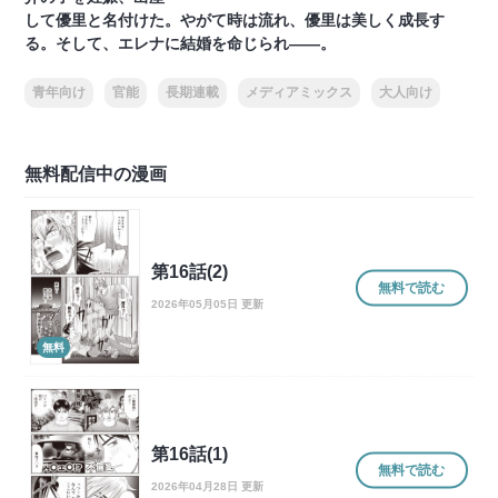
して優里と名付けた。やがて時は流れ、優里は美しく成長す
る。そして、エレナに結婚を命じられ――。
青年向け
官能
長期連載
メディアミックス
大人向け
無料配信中の漫画
第16話(2)
無料で読む
2026年05月05日 更新
無料
第16話(1)
無料で読む
2026年04月28日 更新