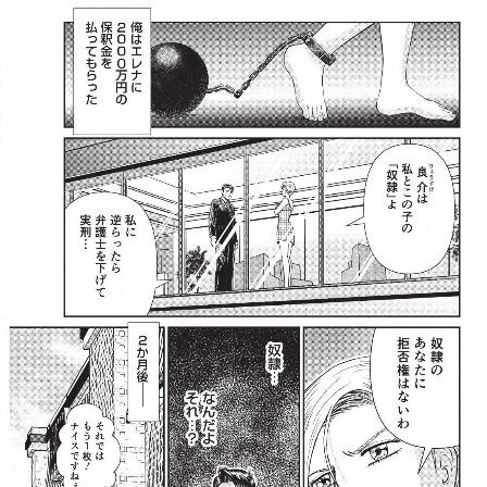
:692.15.692.938:rzdrzd.ydgzwzktg.oi
:692.15.692.938:rzdrzd.ydgzwzktg.oi