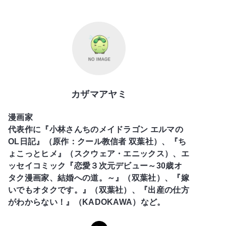
カザマアヤミ
漫画家
代表作に『小林さんちのメイドラゴン エルマの
OL日記』（原作：クール教信者 双葉社）、『ち
ょこっとヒメ』（スクウェア・エニックス）、エ
ッセイコミック『恋愛３次元デビュー～30歳オ
タク漫画家、結婚への道。～』（双葉社）、『嫁
いでもオタクです。』（双葉社）、『出産の仕方
がわからない！』（KADOKAWA）など。