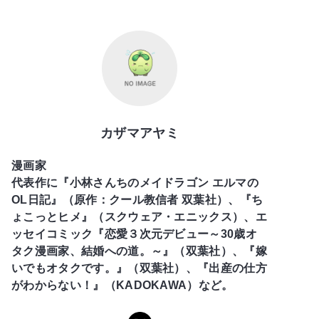
カザマアヤミ
漫画家
代表作に『小林さんちのメイドラゴン エルマの
OL日記』（原作：クール教信者 双葉社）、『ち
ょこっとヒメ』（スクウェア・エニックス）、エ
ッセイコミック『恋愛３次元デビュー～30歳オ
タク漫画家、結婚への道。～』（双葉社）、『嫁
いでもオタクです。』（双葉社）、『出産の仕方
がわからない！』（KADOKAWA）など。