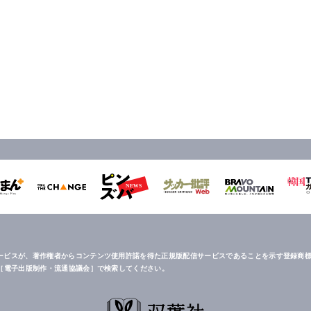
ービスが、著作権者からコンテンツ使用許諾を得た正規版配信サービスであることを示す登録商標
は［電子出版制作・流通協議会］で検索してください。