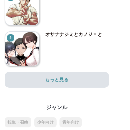
オサナナジミとカノジョと
5
もっと見る
ジャンル
転生・召喚
少年向け
青年向け