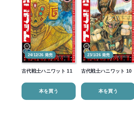
24/12/26 発売
23/1/26 発売
古代戦士ハニワット 11
古代戦士ハニワット 10
本を買う
本を買う