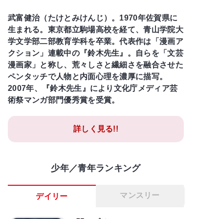
武富健治（たけとみけんじ）。1970年佐賀県に
生まれる。東京都立駒場高校を経て、青山学院大
学文学部二部教育学科を卒業。代表作は「漫画ア
クション」連載中の『鈴木先生』。自らを「文芸
漫画家」と称し、荒々しさと繊細さを融合させた
ペンタッチで人物と内面心理を濃厚に描写。
2007年、『鈴木先生』により文化庁メディア芸
術祭マンガ部門優秀賞を受賞。
詳しく見る!!
少年／青年ランキング
マンスリー
デイリー