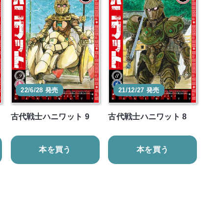
22/6/28 発売
21/12/27 発売
古代戦士ハニワット 9
古代戦士ハニワット 8
本を買う
本を買う