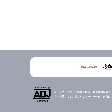
ＡＢＪマークは、この電子書店・電子書籍配信サ
７１３号）です。詳しくは［ABJマーク］また