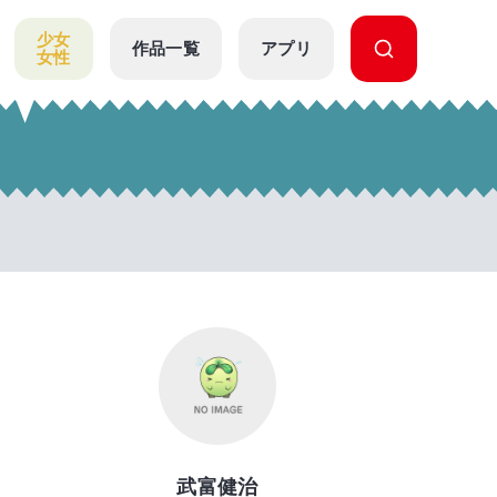
少女
作品一覧
アプリ
女性
武富健治