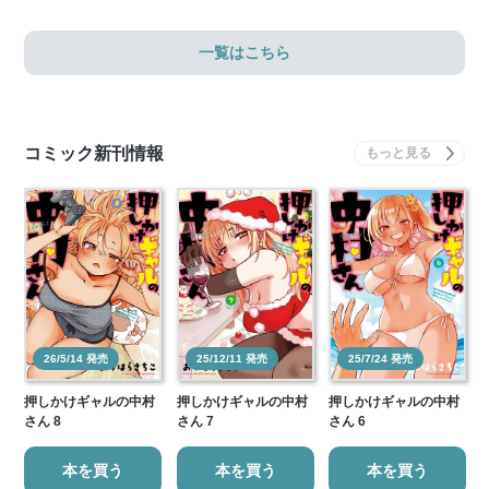
一覧はこちら
コミック新刊情報
26/5/14 発売
25/12/11 発売
25/7/24 発売
押しかけギャルの中村
押しかけギャルの中村
押しかけギャルの中村
さん 8
さん 7
さん 6
本を買う
本を買う
本を買う