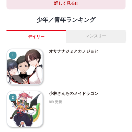
詳しく見る!!
少年／青年ランキング
マンスリー
デイリー
オサナナジミとカノジョと
1
小林さんちのメイドラゴン
2
8/9 更新