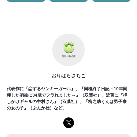
おりはらさちこ
代表作に『恋するヤンキーガール』、『同棲終了日記～10年同
棲した初彼に34歳でフラれました～』（双葉社）。近著に『押
しかけギャルの中村さん』（双葉社）、『梅之助くんは男子寮
の女の子』（ぶんか社）など。