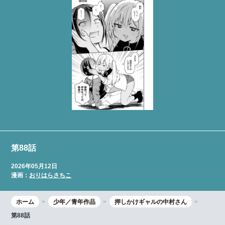
第88話
2026年05月12日
漫画：
おりはらさちこ
ホーム
少年／青年作品
押しかけギャルの中村さん
第88話