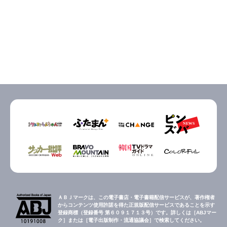
ＡＢＪマークは、この電子書店・電子書籍配信サービスが、著作権者
からコンテンツ使用許諾を得た正規版配信サービスであることを示す
登録商標（登録番号 第６０９１７１３号）です。詳しくは［ABJマー
ク］または［電子出版制作・流通協議会］で検索してください。