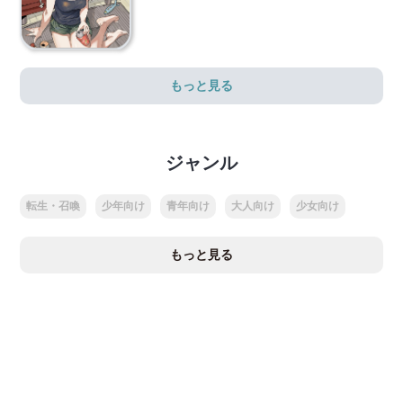
もっと見る
ジャンル
転生・召喚
少年向け
青年向け
大人向け
少女向け
もっと見る