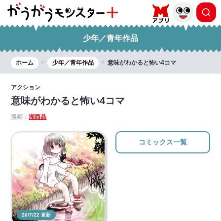
少年／青年作品
ホーム
少年／青年作品
意味がわかると怖い4コマ
アクション
意味がわかると怖い4コマ
漫画：
湖西晶
コミックス一覧
26/7/22 更新