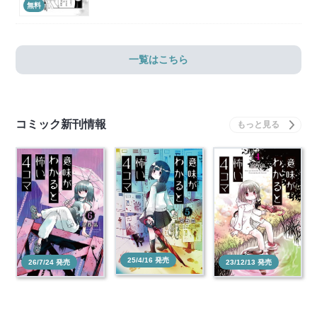
無料
一覧はこちら
コミック新刊情報
25/4/16 発売
26/7/24 発売
23/12/13 発売