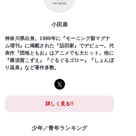
小田扉
神奈川県出身。1999年に『モーニング新マグナ
ム増刊』に掲載された『話田家』でデビュー。代
表作『団地ともお』はアニメでも大ヒット。他に
『横須賀こずえ』『ぐるぐるゴロー』『しょんぼ
り温泉』など著作多数。
詳しく見る!!
少年／青年ランキング