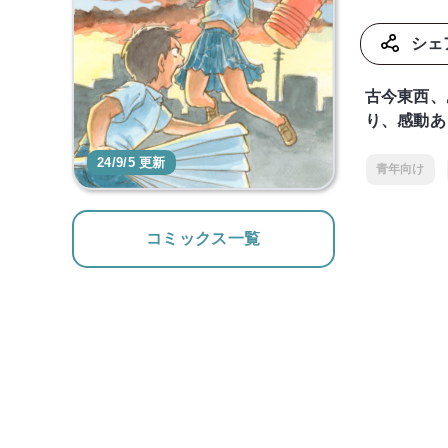
シェ
古今東西、
り、感動あ
24/9/5 更新
青年向け
コミックス一覧