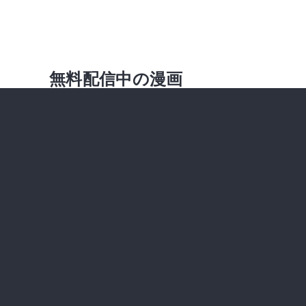
無料配信中の漫画
第2話
2023年12月01日 更新
無料
第1話
2023年12月01日 更新