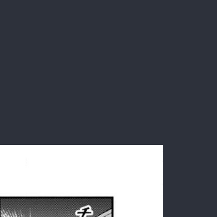
少女
作品一覧
アプリ
女性