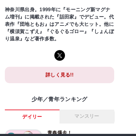
神奈川県出身。1999年に『モーニング新マグナ
ム増刊』に掲載された『話田家』でデビュー。代
表作『団地ともお』はアニメでも大ヒット。他に
『横須賀こずえ』『ぐるぐるゴロー』『しょんぼ
り温泉』など著作多数。
詳しく見る!!
少年／青年ランキング
マンスリー
デイリー
青春爆走！