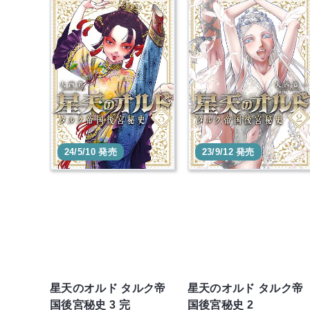
24/5/10 発売
23/9/12 発売
星天のオルド タルク帝
星天のオルド タルク帝
国後宮秘史 3 完
国後宮秘史 2