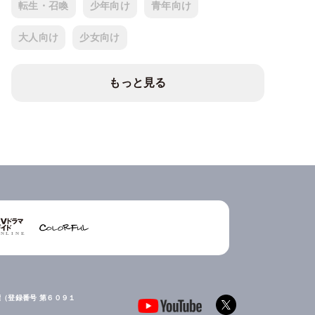
転生・召喚
少年向け
青年向け
大人向け
少女向け
もっと見る
（登録番号 第６０９１