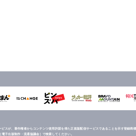
ービスが、著作権者からコンテンツ使用許諾を得た正規版配信サービスであることを示す登録商標
は［電子出版制作・流通協議会］で検索してください。