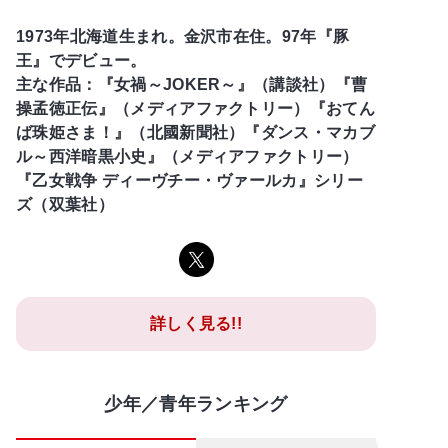
1973年北海道生まれ。金沢市在住。97年『豚
王』でデビュー。
主な作品：『女禍～JOKER～』（講談社）『曹
操孟徳正伝』（メディアファクトリー）『おてん
ば珠姫さま！』（北國新聞社）『ダンス・マカブ
ル～西洋暗黒小史』（メディアファクトリー）
『乙女戦争 ディーヴチー・ヴァールカ』シリー
ズ（双葉社）
詳しく見る!!
少年／青年ランキング