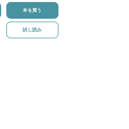
本を買う
試し読み