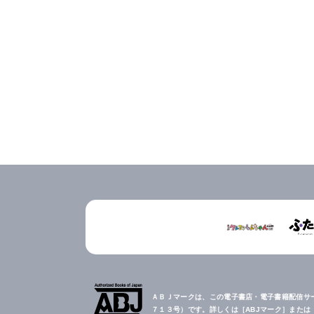
ＡＢＪマークは、この電子書店・電子書籍配信サ
７１３号）です。詳しくは［ABJマーク］また