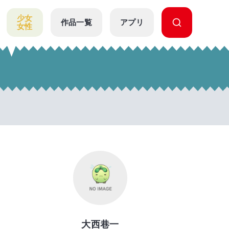
少女
作品一覧
アプリ
女性
大西巷一