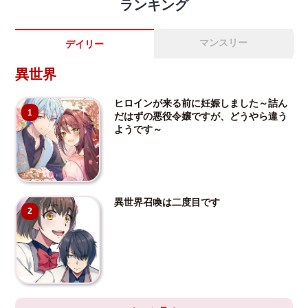
ランキング
マンスリー
デイリー
異世界
ヒロインが来る前に妊娠しました～詰ん
1
だはずの悪役令嬢ですが、どうやら違う
ようです～
異世界召喚は二度目です
2