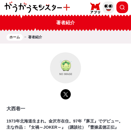
著者紹介
ホーム
著者紹介
大西巷一
1973年北海道生まれ。金沢市在住。97年『豚王』でデビュー。
主な作品：『女禍～JOKER～』（講談社）『曹操孟徳正伝』