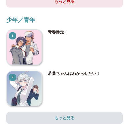
もっと見る
少年／青年
青春爆走！
1
若葉ちゃんはわからせたい！
2
もっと見る