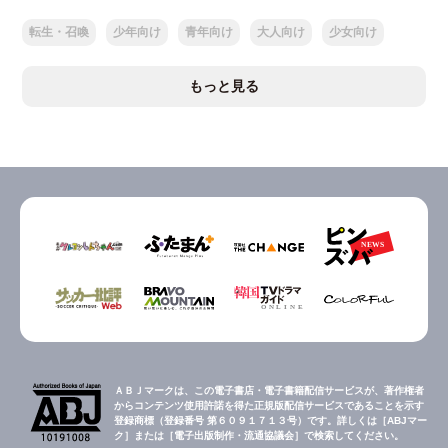
転生・召喚
少年向け
青年向け
大人向け
少女向け
もっと見る
ＡＢＪマークは、この電子書店・電子書籍配信サービスが、著作権者
からコンテンツ使用許諾を得た正規版配信サービスであることを示す
登録商標（登録番号 第６０９１７１３号）です。詳しくは［ABJマー
ク］または［電子出版制作・流通協議会］で検索してください。