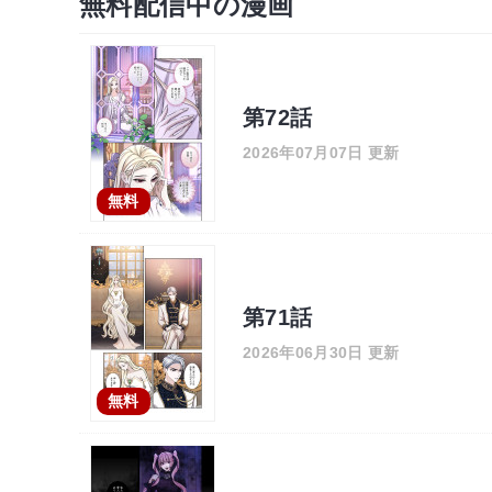
無料配信中の漫画
第72話
2026年07月07日 更新
無料
第71話
2026年06月30日 更新
無料