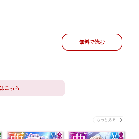
無料で読む
はこちら