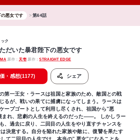
下の悪女です
第64話
ミック
ただいた暴君陛下の悪女です
IMA
原作：
天壱
原作：
STRAIGHT EDGE
価・感想(1177)
シェア
の第一王女・ラースは祖国と家族のため、敵国との戦
じるが、戦いの果てに捕虜になってしまう。ラースは
ケープゴートとして利用し尽くされ、祖国から”悪
蔑まれ、悲劇の人生を終えるのだった――。 しかしラー
も、過去に戻り、二回目の人生をやり直すチャンスを
女は決意する。自分を陥れた家族や敵に、復讐を果たす
そして二回目の人生では、本当の” 悪女”になることを