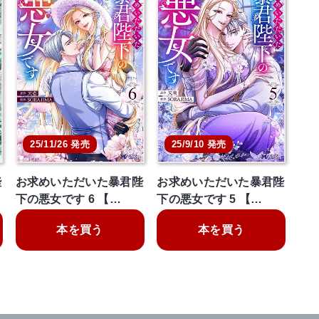
25/11/26 発売
25/9/10 発売
陛
お求めいただいた暴君陛
お求めいただいた暴君陛
下の悪女です 6 【…
下の悪女です 5 【…
本を買う
本を買う