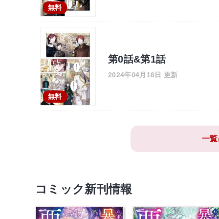
無料
第0話&第1話
2024年04月16日 更新
無料
一覧
コミック新刊情報