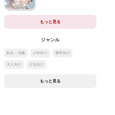
もっと見る
ジャンル
転生・召喚
少年向け
青年向け
大人向け
少女向け
もっと見る