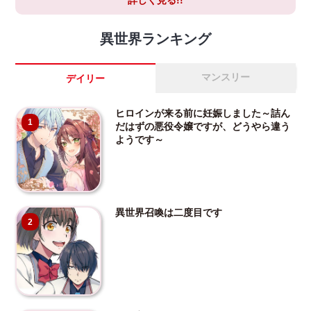
異世界ランキング
マンスリー
デイリー
ヒロインが来る前に妊娠しました～詰ん
1
だはずの悪役令嬢ですが、どうやら違う
ようです～
異世界召喚は二度目です
2