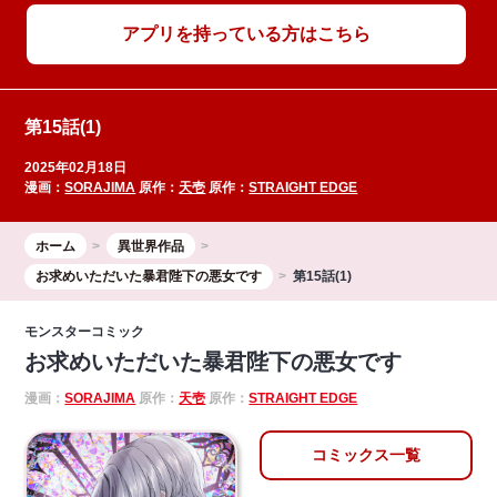
アプリを持っている方はこちら
第15話(1)
2025年02月18日
漫画：
SORAJIMA
原作：
天壱
原作：
STRAIGHT EDGE
ホーム
異世界作品
お求めいただいた暴君陛下の悪女です
第15話(1)
モンスターコミック
お求めいただいた暴君陛下の悪女です
漫画：
SORAJIMA
原作：
天壱
原作：
STRAIGHT EDGE
コミックス一覧