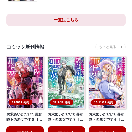
一覧はこちら
コミック新刊情報
26/5/23 発売
26/2/26 発売
25/11/26 発売
お求めいただいた暴君
お求めいただいた暴君
お求めいただいた暴君
陛下の悪女です 8 【…
陛下の悪女です 7 【…
陛下の悪女です 6 【…