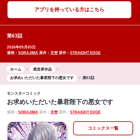
アプリを持っている方はこちら
第63話
2026年05月05日
漫画：
SORAJIMA
原作：
天壱
原作：
STRAIGHT EDGE
ホーム
異世界作品
お求めいただいた暴君陛下の悪女です
第63話
モンスターコミック
お求めいただいた暴君陛下の悪女です
漫画：
SORAJIMA
原作：
天壱
原作：
STRAIGHT EDGE
コミックス一覧