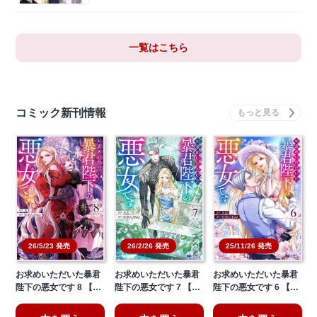
一覧はこちら
コミック新刊情報
26/5/23 発売
26/2/26 発売
25/11/26 発売
お求めいただいた暴君
お求めいただいた暴君
お求めいただいた暴君
陛下の悪女です 8 【…
陛下の悪女です 7 【…
陛下の悪女です 6 【…