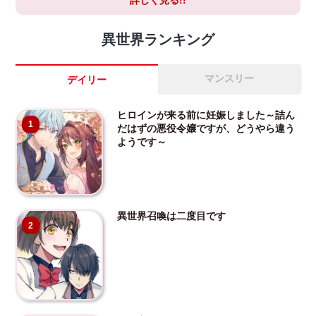
異世界ランキング
マンスリー
デイリー
ヒロインが来る前に妊娠しました～詰ん
1
だはずの悪役令嬢ですが、どうやら違う
ようです～
異世界召喚は二度目です
2