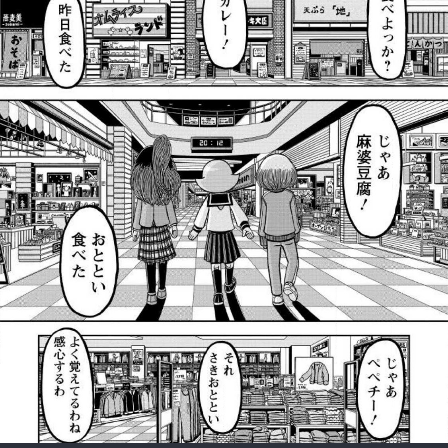
:692.15.692.951:rzdrzd.ydgzwzktg.oi
:692.15.692.951:rzdrzd.ydgzwzktg.oi