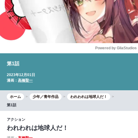
Powered by 
GliaStudios
Mute
第1話
2023年12月01日
漫画：
高橋聖一
ホーム
少年／青年作品
われわれは地球人だ！
第1話
アクション
われわれは地球人だ！