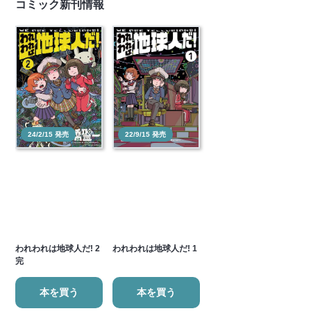
コミック新刊情報
24/2/15 発売
22/9/15 発売
われわれは地球人だ! 2
われわれは地球人だ! 1
完
本を買う
本を買う