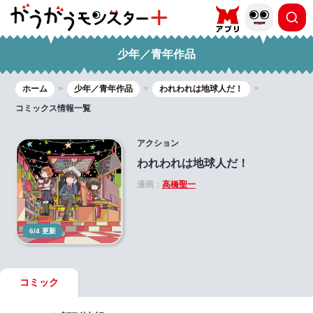
少年／青年作品
ホーム
少年／青年作品
われわれは地球人だ！
コミックス情報一覧
アクション
われわれは地球人だ！
漫画：
高橋聖一
6/4 更新
コミック