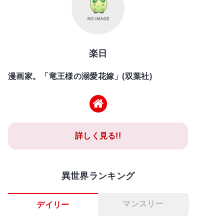
楽日
漫画家。「竜王様の溺愛花嫁」(双葉社)
詳しく見る!!
異世界ランキング
マンスリー
デイリー