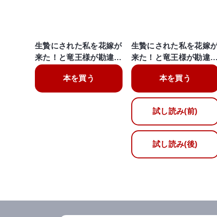
生贄にされた私を花嫁が
生贄にされた私を花嫁
来た！と竜王様が勘違…
来た！と竜王様が勘違
本を買う
本を買う
試し読み(前)
試し読み(後)