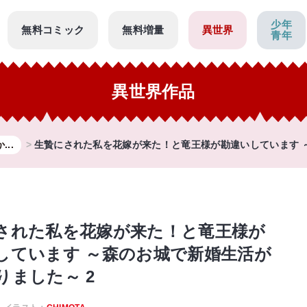
少年
無料コミック
無料増量
異世界
青年
異世界作品
..
生贄にされた私を花嫁が来た！と竜王様が勘違いしています ～
された私を花嫁が来た！と竜王様が
しています ～森のお城で新婚生活が
りました～ 2