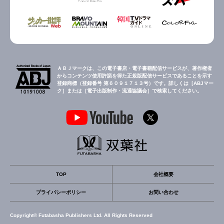
ＡＢＪマークは、この電子書店・電子書籍配信サービスが、著作権者
からコンテンツ使用許諾を得た正規版配信サービスであることを示す
登録商標（登録番号 第６０９１７１３号）です。詳しくは［ABJマー
ク］または［電子出版制作・流通協議会］で検索してください。
TOP
会社概要
プライバシーポリシー
お問い合わせ
Copyright© Futabasha Publishers Ltd. All Rights Reserved