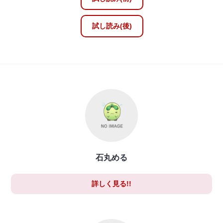
試し読み(後)
石丸める
詳しく見る!!