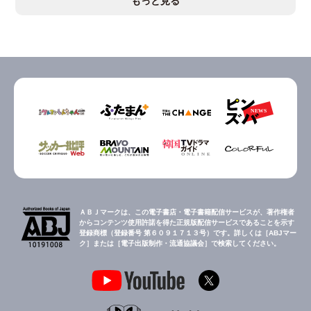
もっと見る
ＡＢＪマークは、この電子書店・電子書籍配信サービスが、著作権者
からコンテンツ使用許諾を得た正規版配信サービスであることを示す
登録商標（登録番号 第６０９１７１３号）です。詳しくは［ABJマー
ク］または［電子出版制作・流通協議会］で検索してください。