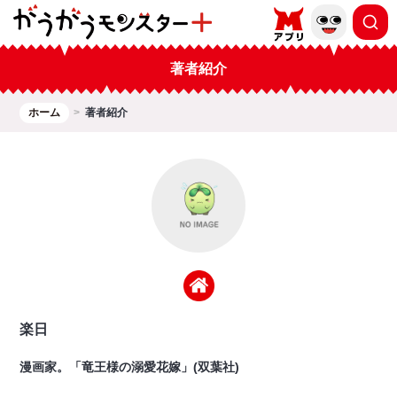
著者紹介
ホーム
著者紹介
楽日
漫画家。「竜王様の溺愛花嫁」(双葉社)