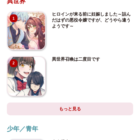
異世界
ヒロインが来る前に妊娠しました～詰ん
1
だはずの悪役令嬢ですが、どうやら違う
ようです～
異世界召喚は二度目です
2
もっと見る
少年／青年