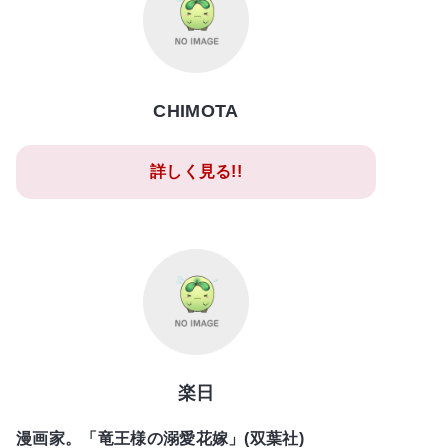
CHIMOTA
詳しく見る!!
楽日
漫画家。「竜王様の溺愛花嫁」(双葉社)