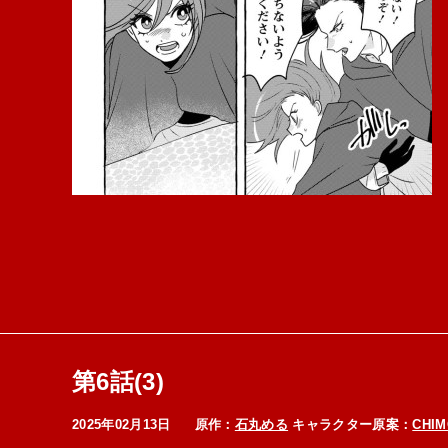
第6話(3)
2025年02月13日
原作：
石丸める
キャラクター原案：
CHIM