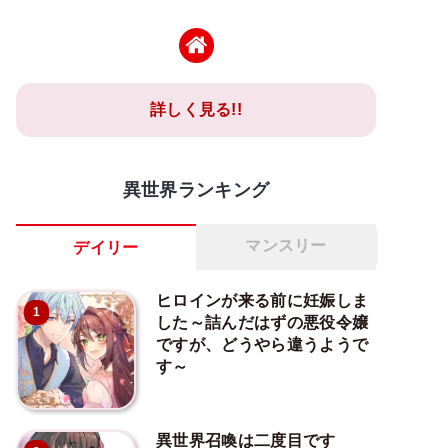
詳しく見る!!
異世界ランキング
マンスリー
デイリー
ヒロインが来る前に妊娠しま
1
した～詰んだはずの悪役令嬢
ですが、どうやら違うようで
す～
異世界召喚は二度目です