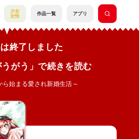
少女
作品一覧
アプリ
女性
公開は終了しました
がうがう」で続きを読む
から始まる愛され新婚生活～