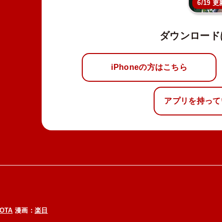
6/19 更
ダウンロード
iPhoneの方はこちら
アプリを持って
OTA
漫画：
楽日