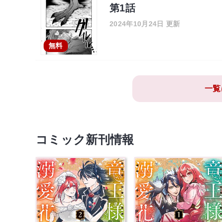
第1話
2024年10月24日 更新
無料
一覧
コミック新刊情報