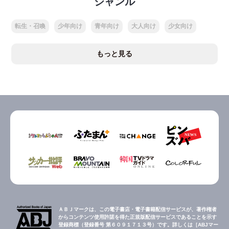
ジャンル
転生・召喚
少年向け
青年向け
大人向け
少女向け
もっと見る
ＡＢＪマークは、この電子書店・電子書籍配信サービスが、著作権者
からコンテンツ使用許諾を得た正規版配信サービスであることを示す
登録商標（登録番号 第６０９１７１３号）です。詳しくは［ABJマー