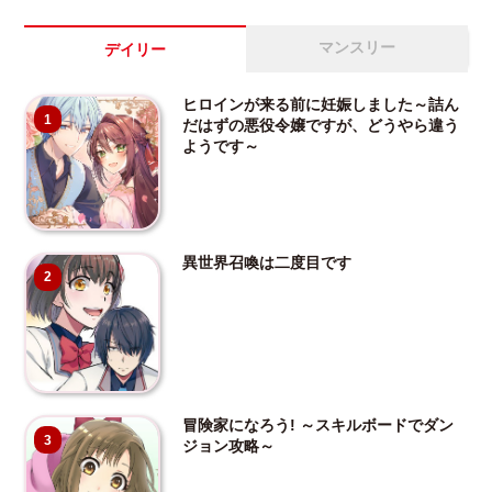
マンスリー
デイリー
ヒロインが来る前に妊娠しました～詰ん
1
だはずの悪役令嬢ですが、どうやら違う
ようです～
異世界召喚は二度目です
2
冒険家になろう! ～スキルボードでダン
3
ジョン攻略～