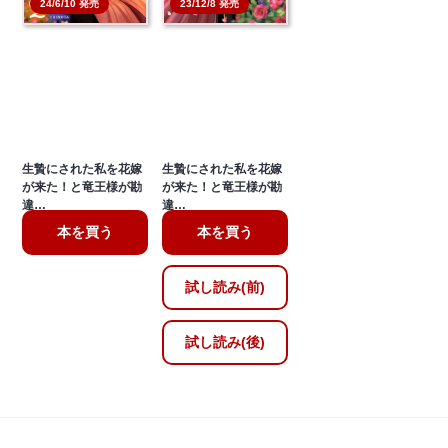
24/6/10 発売
23/12/8 発売
生贄にされた私を花嫁
生贄にされた私を花嫁
が来た！と竜王様が勘
が来た！と竜王様が勘
違…
違…
本を買う
本を買う
試し読み(前)
試し読み(後)