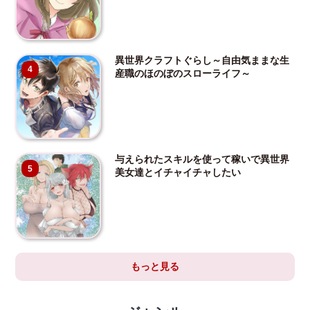
異世界クラフトぐらし～自由気ままな生
4
産職のほのぼのスローライフ～
与えられたスキルを使って稼いで異世界
5
美女達とイチャイチャしたい
もっと見る