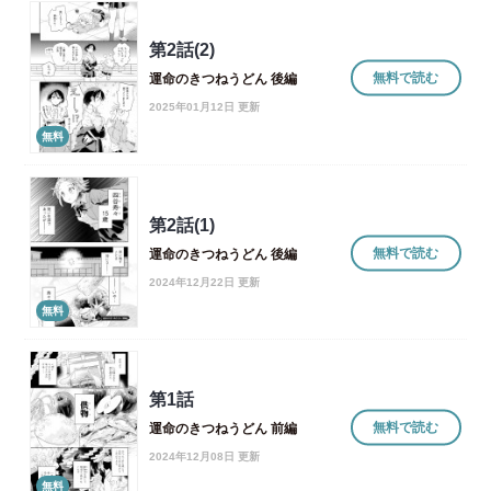
第2話(2)
無料で読む
運命のきつねうどん 後編
2025年01月12日 更新
無料
第2話(1)
無料で読む
運命のきつねうどん 後編
2024年12月22日 更新
無料
第1話
無料で読む
運命のきつねうどん 前編
2024年12月08日 更新
無料