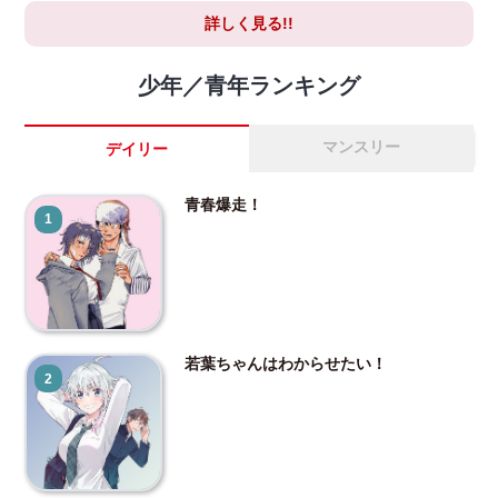
詳しく見る!!
少年／青年ランキング
マンスリー
デイリー
青春爆走！
1
若葉ちゃんはわからせたい！
2