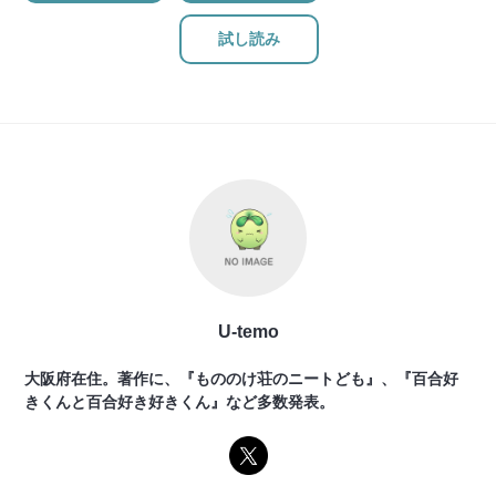
試し読み
U-temo
大阪府在住。著作に、『もののけ荘のニートども』、『百合好
きくんと百合好き好きくん』など多数発表。