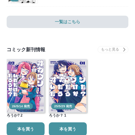
一覧はこちら
コミック新刊情報
26/5/14 発売
25/5/29 発売
オカワリいただけただ
オカワリいただけただ
ろうか? 2
ろうか？ 1
本を買う
本を買う