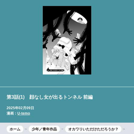
第3話(1) 顔なし女が出るトンネル 前編
2025年02月09日
漫画：
U-temo
ホーム
少年／青年作品
オカワリいただけただろうか？