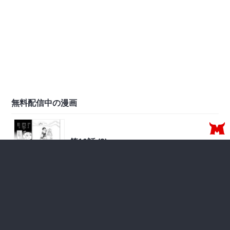
無料配信中の漫画
第10話 (2)
無料で読む
丑の刻参り 前編
2026年05月24日 更新
無料
第10話(1)