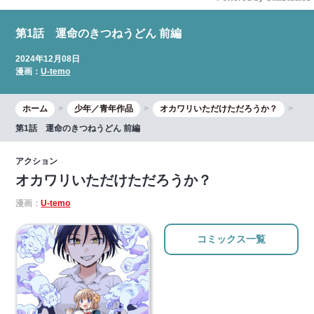
Mute
第1話 運命のきつねうどん 前編
2024年12月08日
漫画：
U-temo
ホーム
少年／青年作品
オカワリいただけただろうか？
第1話 運命のきつねうどん 前編
アクション
オカワリいただけただろうか？
漫画：
U-temo
コミックス一覧