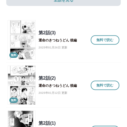
全話を見る
第2話(3)
無料で読む
運命のきつねうどん 後編
2025年01月26日 更新
無料
第2話(2)
無料で読む
運命のきつねうどん 後編
2025年01月12日 更新
無料
第2話(1)