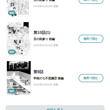
2026年05月24日 更新
無料
第10話(1)
無料で読む
丑の刻参り 前編
2026年05月10日 更新
無料
第9話
無料で読む
学校の七不思議② 後編
2026年03月08日 更新
無料