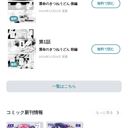
無料で読む
運命のきつねうどん 後編
2024年12月22日 更新
無料
第1話
無料で読む
運命のきつねうどん 前編
2024年12月08日 更新
無料
一覧はこちら
コミック新刊情報