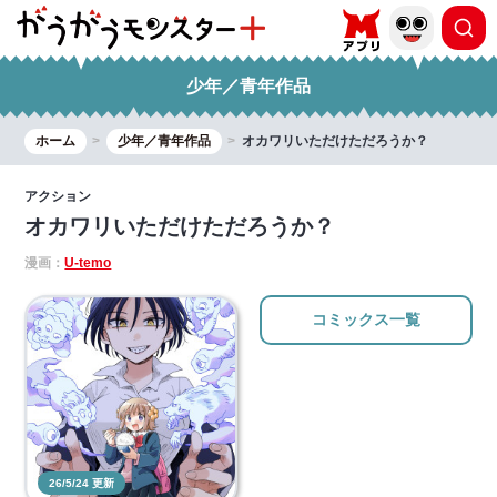
少年／青年作品
ホーム
少年／青年作品
オカワリいただけただろうか？
アクション
オカワリいただけただろうか？
漫画：
U-temo
コミックス一覧
26/5/24 更新