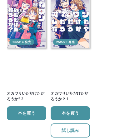
26/5/14 発売
25/5/29 発売
オカワリいただけただ
オカワリいただけただ
ろうか? 2
ろうか？ 1
本を買う
本を買う
試し読み