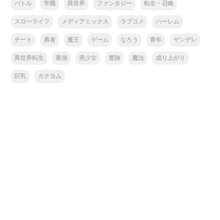
バトル
学園
異世界
ファンタジー
転生・召喚
スローライフ
メディアミックス
ラブコメ
ハーレム
チート
勇者
魔王
ゲーム
なろう
青年
ヤンデレ
異世界転生
最強
美少女
冒険
魔法
成り上がり
巨乳
カクヨム