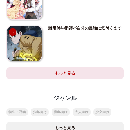
雑用付与術師が自分の最強に気付くまで
5
もっと見る
ジャンル
転生・召喚
少年向け
青年向け
大人向け
少女向け
もっと見る