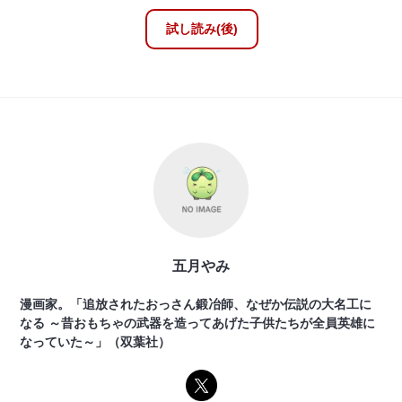
試し読み(後)
五月やみ
漫画家。「追放されたおっさん鍛冶師、なぜか伝説の大名工に
なる ～昔おもちゃの武器を造ってあげた子供たちが全員英雄に
なっていた～」（双葉社）