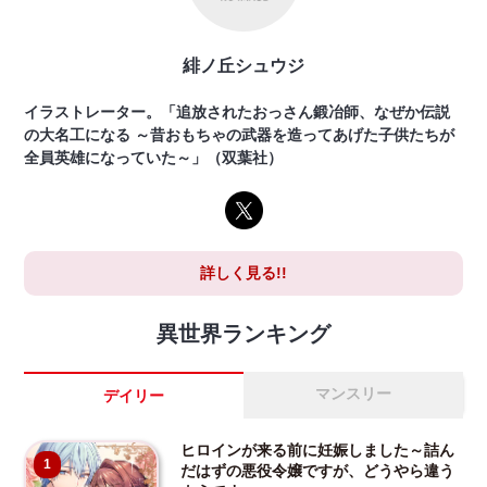
緋ノ丘シュウジ
イラストレーター。「追放されたおっさん鍛冶師、なぜか伝説
の大名工になる ～昔おもちゃの武器を造ってあげた子供たちが
全員英雄になっていた～」（双葉社）
詳しく見る!!
異世界ランキング
マンスリー
デイリー
ヒロインが来る前に妊娠しました～詰ん
1
だはずの悪役令嬢ですが、どうやら違う