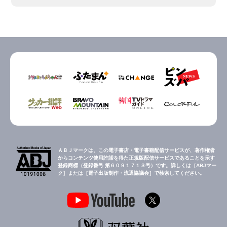
ＡＢＪマークは、この電子書店・電子書籍配信サービスが、著作権者
からコンテンツ使用許諾を得た正規版配信サービスであることを示す
登録商標（登録番号 第６０９１７１３号）です。詳しくは［ABJマー
ク］または［電子出版制作・流通協議会］で検索してください。