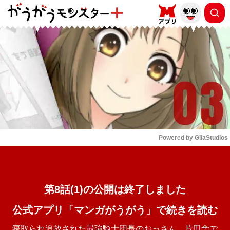
もっと読む
arrow_forward_ios
Powered by 
GliaStudios
Mute
第8話(1)の公開は終了しました
公式アプリ「マンガがうがう」で続きを読む
寝取られ追放された最強騎士団長のおっさん、片田舎で