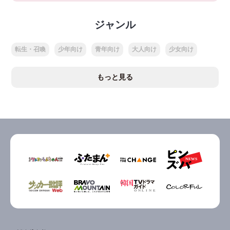
ジャンル
転生・召喚
少年向け
青年向け
大人向け
少女向け
もっと見る