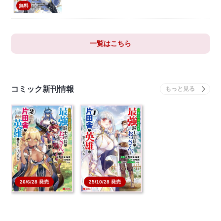
無料
一覧はこちら
コミック新刊情報
26/6/28 発売
25/10/28 発売