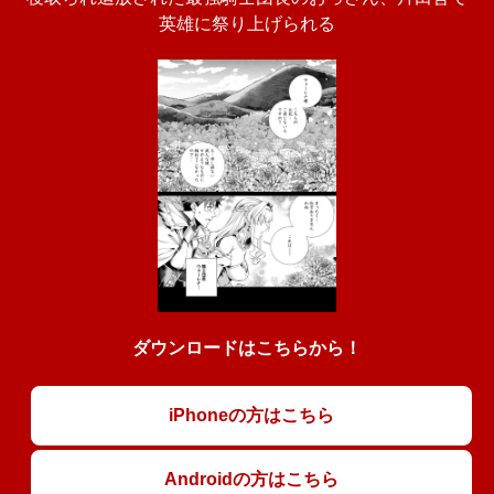
英雄に祭り上げられる
ダウンロードはこちらから！
iPhoneの方はこちら
Androidの方はこちら