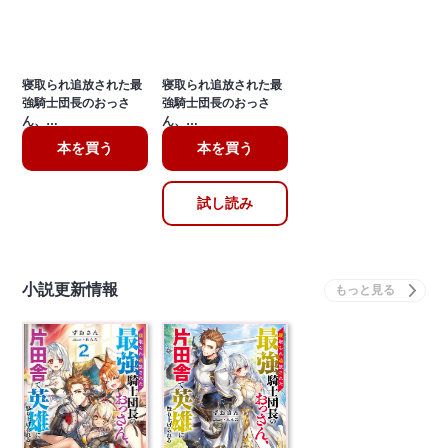
寝取られ追放された最
寝取られ追放された最
強騎士団長のおっさ
強騎士団長のおっさ
ん、…
ん、…
本を買う
本を買う
試し読み
小説更新情報