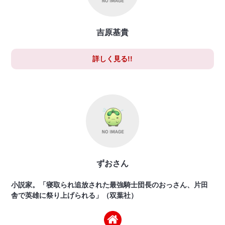
吉原基貴
詳しく見る!!
ずおさん
小説家。「寝取られ追放された最強騎士団長のおっさん、片田
舎で英雄に祭り上げられる」（双葉社）