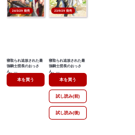
23/9/29 発売
24/3/29 発売
寝取られ追放された最
寝取られ追放された最
強騎士団長のおっさ
強騎士団長のおっさ
ん、…
ん、…
本を買う
本を買う
試し読み(前)
試し読み(後)