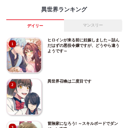
異世界ランキング
マンスリー
デイリー
ヒロインが来る前に妊娠しました～詰ん
1
だはずの悪役令嬢ですが、どうやら違う
ようです～
異世界召喚は二度目です
2
冒険家になろう! ～スキルボードでダン
3