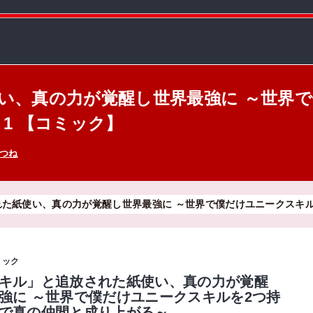
い、真の力が覚醒し世界最強に ～世界
 1 【コミック】
つね
た紙使い、真の力が覚醒し世界最強に ～世界で僕だけユニークスキ
ミック
キル」と追放された紙使い、真の力が覚醒
強に ～世界で僕だけユニークスキルを2つ持
で真の仲間と成り上がる～