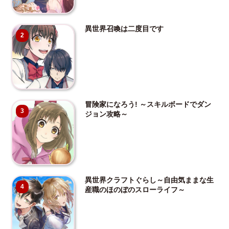
異世界召喚は二度目です
2
冒険家になろう! ～スキルボードでダン
3
ジョン攻略～
異世界クラフトぐらし～自由気ままな生
4
産職のほのぼのスローライフ～