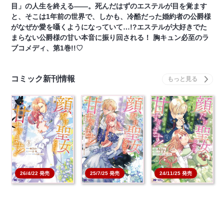
目」の人生を終える――。死んだはずのエステルが目を覚ます
と、そこは1年前の世界で、しかも、冷酷だった婚約者の公爵様
がなぜか愛を囁くようになっていて…!?エステルが大好きでた
まらない公爵様の甘い本音に振り回される！ 胸キュン必至のラ
ブコメディ、第1巻!!♡
コミック新刊情報
26/4/22 発売
25/7/25 発売
24/11/25 発売