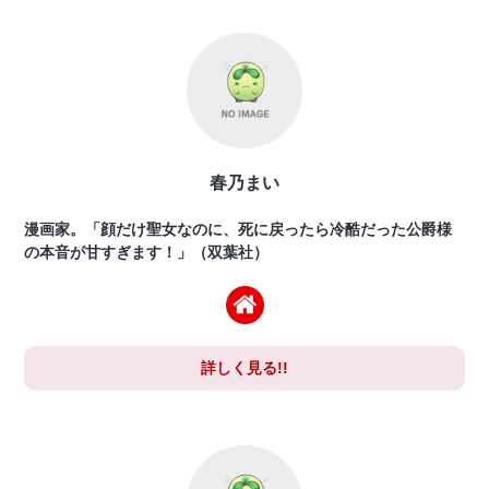
春乃まい
漫画家。「顔だけ聖女なのに、死に戻ったら冷酷だった公爵様
の本音が甘すぎます！」（双葉社）
詳しく見る!!