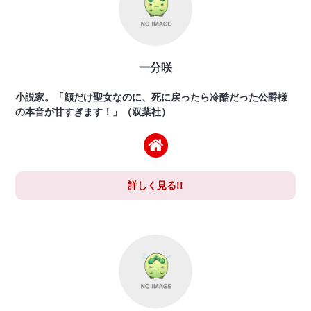
一分咲
小説家。「顔だけ聖女なのに、死に戻ったら冷酷だった公爵様
の本音が甘すぎます！」（双葉社）
詳しく見る!!